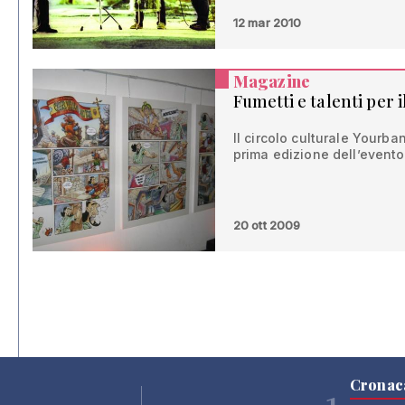
12 mar 2010
Magazine
Fumetti e talenti per 
Il circolo culturale Yourb
prima edizione dell’evento
20 ott 2009
Cronac