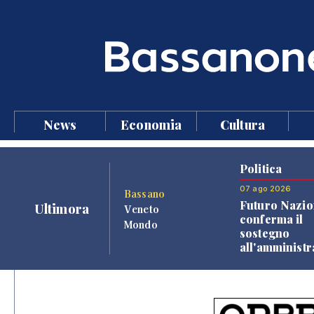
News
Economia
Cultura
Politica
07 ago 2026
Bassano
Futuro Nazio
Ultimora
Veneto
conferma il
Mondo
sostegno
all'amminist
Finco