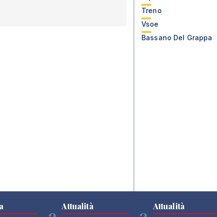
Treno
Vsoe
Bassano Del Grappa
a
Attualità
Attualità