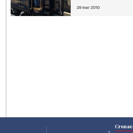
29 mar 2010
Cronac