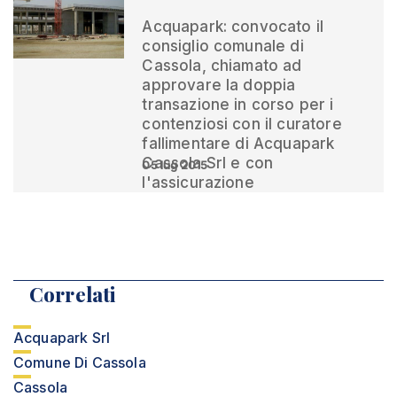
Acquapark: convocato il
consiglio comunale di
Cassola, chiamato ad
approvare la doppia
transazione in corso per i
contenziosi con il curatore
fallimentare di Acquapark
Cassola Srl e con
05 lug 2015
l'assicurazione
Correlati
Acquapark Srl
Comune Di Cassola
Cassola