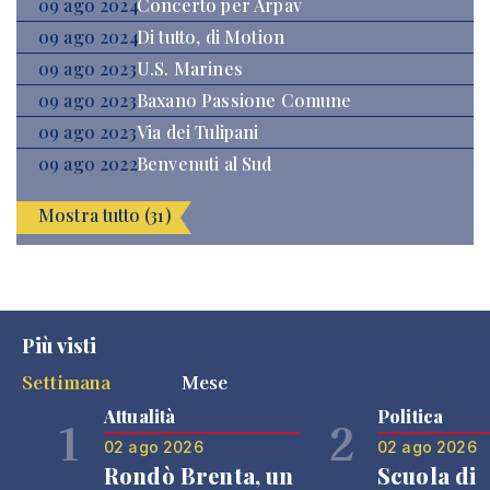
09 ago 2024
Concerto per Arpav
09 ago 2024
Di tutto, di Motion
09 ago 2023
U.S. Marines
09 ago 2023
Baxano Passione Comune
09 ago 2023
Via dei Tulipani
09 ago 2022
Benvenuti al Sud
Mostra tutto (31)
Più visti
Settimana
Mese
Attualità
Politica
1
2
02 ago 2026
02 ago 2026
Rondò Brenta, un
Scuola di