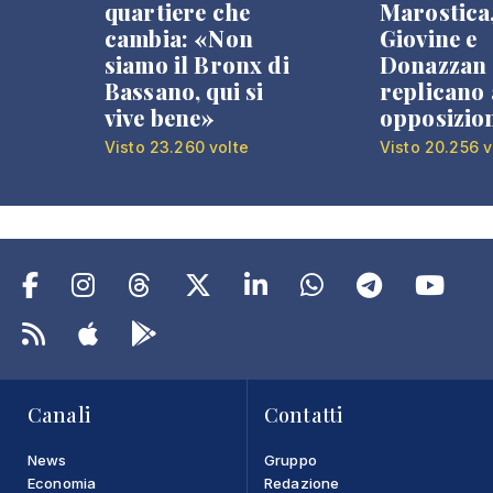
quartiere che
Marostica
cambia: «Non
Giovine e
siamo il Bronx di
Donazzan
Bassano, qui si
replicano 
vive bene»
opposizio
Visto 23.260 volte
Visto 20.256 v
Canali
Contatti
News
Gruppo
Economia
Redazione