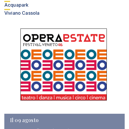
Acquapark
Viviano Cassola
Il 09 agosto