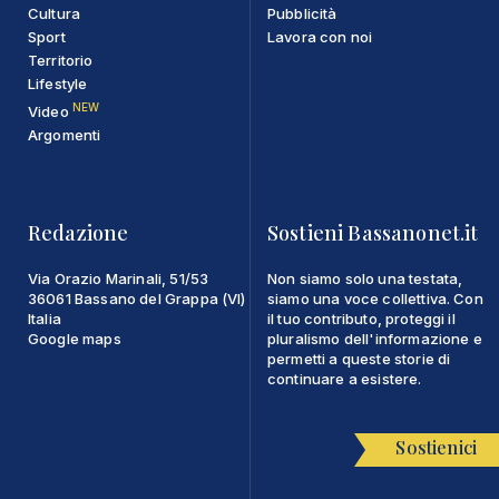
Cultura
Pubblicità
Sport
Lavora con noi
Territorio
Lifestyle
NEW
Video
Argomenti
Redazione
Sostieni Bassanonet.it
Via Orazio Marinali, 51/53
Non siamo solo una testata,
36061 Bassano del Grappa (VI)
siamo una voce collettiva. Con
Italia
il tuo contributo, proteggi il
Google maps
pluralismo dell'informazione e
permetti a queste storie di
continuare a esistere.
Sostienici