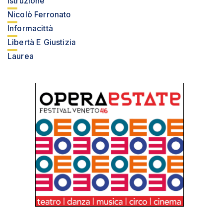
Istruzione
Nicolò Ferronato
Informacittà
Libertà E Giustizia
Laurea