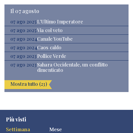
Il 07 agosto
07 ago 2025
L’Ultimo Imperatore
07 ago 2025
Via col veto
07 ago 2024
Canale YouTube
07 ago 2024
Caos caldo
07 ago 2023
Pollice Verde
07 ago 2023
Sahara Occidentale, un conflitto
dimenticato
Mostra tutto (23)
Più visti
Settimana
Mese