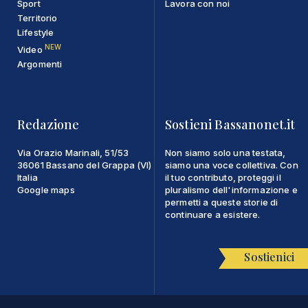
Sport
Lavora con noi
Territorio
Lifestyle
NEW
Video
Argomenti
Redazione
Sostieni Bassanonet.it
Via Orazio Marinali, 51/53
Non siamo solo una testata,
36061 Bassano del Grappa (VI)
siamo una voce collettiva. Con
Italia
il tuo contributo, proteggi il
Google maps
pluralismo dell'informazione e
permetti a queste storie di
continuare a esistere.
Sostienici