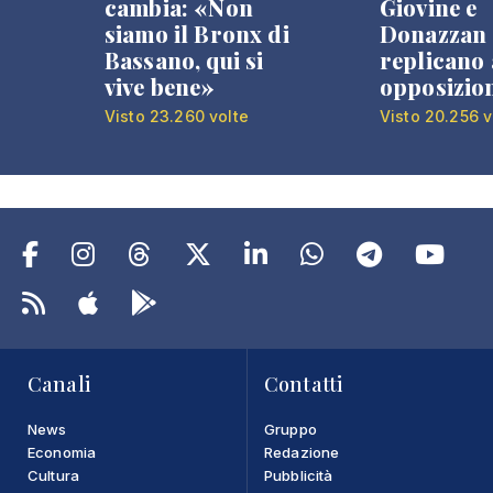
cambia: «Non
Giovine e
siamo il Bronx di
Donazzan
Bassano, qui si
replicano 
vive bene»
opposizio
Visto 23.260 volte
Visto 20.256 v
Canali
Contatti
News
Gruppo
Economia
Redazione
Cultura
Pubblicità