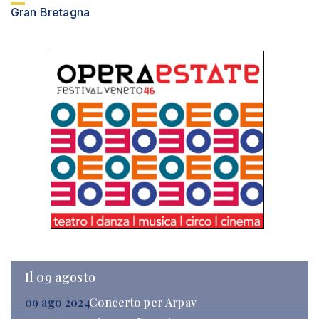
Gran Bretagna
Il 09 agosto
09 ago 2024
Concerto per Arpav