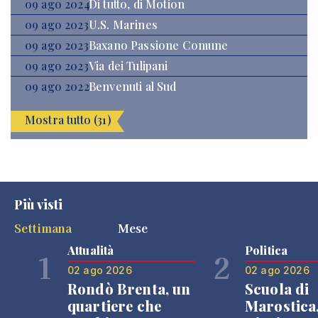
09 ago 2024
Di tutto, di Motion
09 ago 2023
U.S. Marines
09 ago 2023
Baxano Passione Comune
09 ago 2023
Via dei Tulipani
09 ago 2022
Benvenuti al Sud
Mostra tutto (31)
Più visti
Settimana
Mese
Attualità
Politica
1
2
02 ago 2026
02 ago 2026
Rondò Brenta, un
Scuola di
quartiere che
Marostica