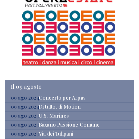
Il 09 agosto
09 ago 2024
Concerto per Arpav
09 ago 2024
Di tutto, di Motion
09 ago 2023
U.S. Marines
09 ago 2023
Baxano Passione Comune
09 ago 2023
Via dei Tulipani