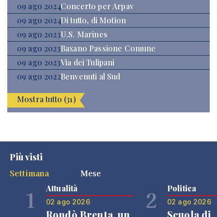
09 ago 2024
Concerto per Arpav
09 ago 2024
Di tutto, di Motion
09 ago 2023
U.S. Marines
09 ago 2023
Baxano Passione Comune
09 ago 2023
Via dei Tulipani
09 ago 2022
Benvenuti al Sud
Mostra tutto (31)
Più visti
Settimana
Mese
Attualità
Politica
1
2
02 ago 2026
02 ago 2026
Rondò Brenta, un
Scuola di