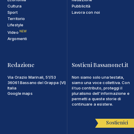
Cultura
Pubblicità
Sport
Lavora con noi
Territorio
Lifestyle
NEW
Video
Argomenti
Redazione
Sostieni Bassanonet.it
Via Orazio Marinali, 51/53
Non siamo solo una testata,
36061 Bassano del Grappa (VI)
siamo una voce collettiva. Con
Italia
il tuo contributo, proteggi il
Google maps
pluralismo dell'informazione e
permetti a queste storie di
continuare a esistere.
Sostienici