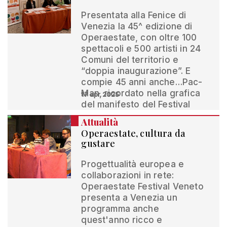
Presentata alla Fenice di
Venezia la 45^ edizione di
Operaestate, con oltre 100
spettacoli e 500 artisti in 24
Comuni del territorio e
“doppia inaugurazione”. E
compie 45 anni anche…Pac-
Man, ricordato nella grafica
17 apr 2025
del manifesto del Festival
Attualità
Operaestate, cultura da
gustare
Progettualità europea e
collaborazioni in rete:
Operaestate Festival Veneto
presenta a Venezia un
programma anche
quest'anno ricco e