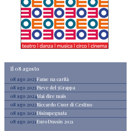
Il 08 agosto
08 ago 2025
Fame na carità
08 ago 2025
Pieve del 5Grappa
08 ago 2024
Mai dire mais
08 ago 2022
Riccardo Cuor di Cestino
08 ago 2021
Disimpegnata
08 ago 2021
EuroDussin 2021