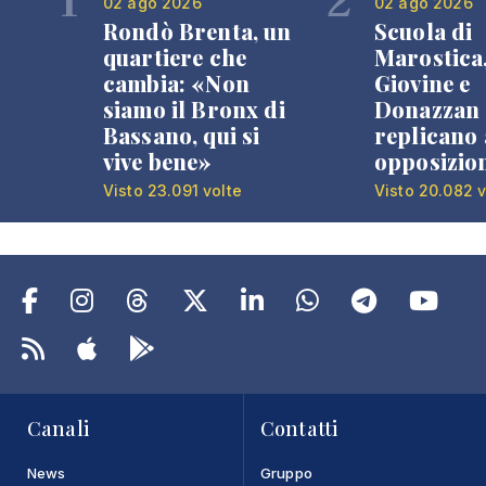
02 ago 2026
02 ago 2026
Rondò Brenta, un
Scuola di
quartiere che
Marostica
cambia: «Non
Giovine e
siamo il Bronx di
Donazzan
Bassano, qui si
replicano 
vive bene»
opposizio
Visto 23.091 volte
Visto 20.082 v
Canali
Contatti
News
Gruppo