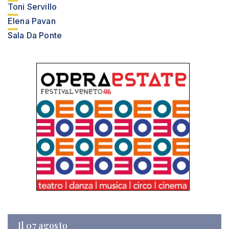
Toni Servillo
Elena Pavan
Sala Da Ponte
Il 07 agosto