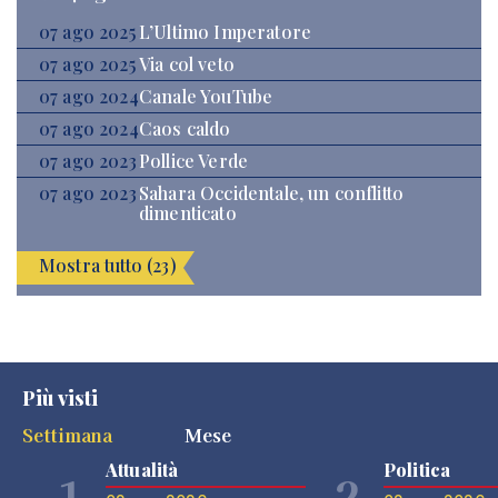
07 ago 2025
L’Ultimo Imperatore
07 ago 2025
Via col veto
07 ago 2024
Canale YouTube
07 ago 2024
Caos caldo
07 ago 2023
Pollice Verde
07 ago 2023
Sahara Occidentale, un conflitto
dimenticato
Mostra tutto (23)
Più visti
Settimana
Mese
Attualità
Politica
1
2