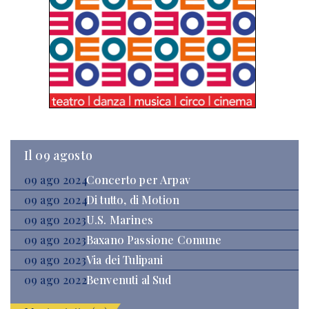
Il 09 agosto
09 ago 2024
Concerto per Arpav
09 ago 2024
Di tutto, di Motion
09 ago 2023
U.S. Marines
09 ago 2023
Baxano Passione Comune
09 ago 2023
Via dei Tulipani
09 ago 2022
Benvenuti al Sud