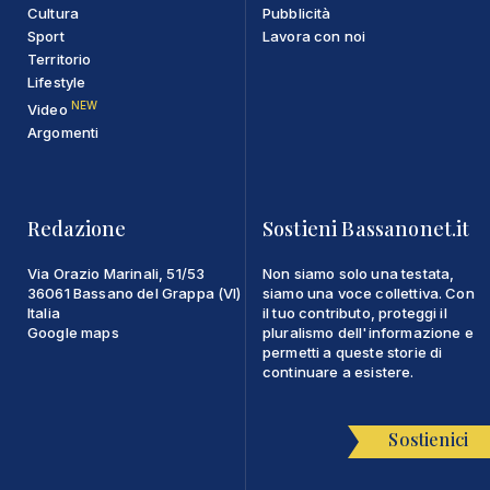
Cultura
Pubblicità
Sport
Lavora con noi
Territorio
Lifestyle
NEW
Video
Argomenti
Redazione
Sostieni Bassanonet.it
Via Orazio Marinali, 51/53
Non siamo solo una testata,
36061 Bassano del Grappa (VI)
siamo una voce collettiva. Con
Italia
il tuo contributo, proteggi il
Google maps
pluralismo dell'informazione e
permetti a queste storie di
continuare a esistere.
Sostienici