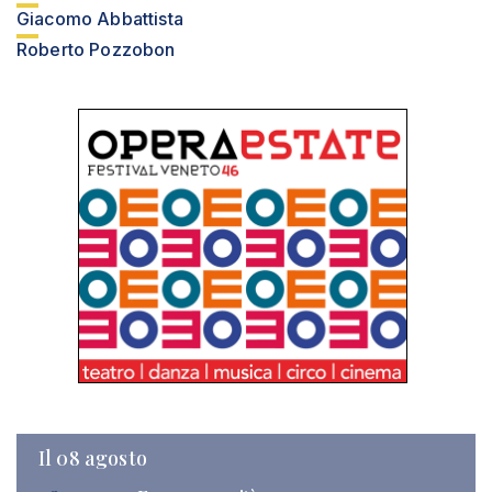
Giacomo Abbattista
Roberto Pozzobon
Il 08 agosto