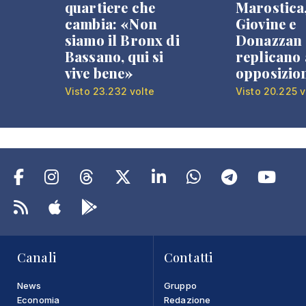
quartiere che
Marostica
cambia: «Non
Giovine e
siamo il Bronx di
Donazzan
Bassano, qui si
replicano 
vive bene»
opposizio
Visto 23.232 volte
Visto 20.225 v
Canali
Contatti
News
Gruppo
Economia
Redazione