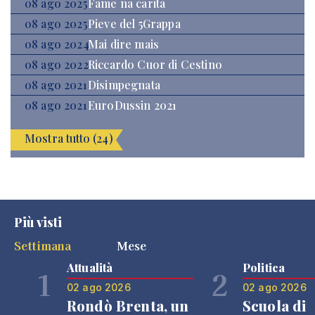
08 ago 2025
Fame na carità
08 ago 2025
Pieve del 5Grappa
08 ago 2024
Mai dire mais
08 ago 2022
Riccardo Cuor di Cestino
08 ago 2021
Disimpegnata
08 ago 2021
EuroDussin 2021
Mostra tutto (24)
Più visti
Settimana
Mese
Attualità
Politica
1
2
02 ago 2026
02 ago 2026
Rondò Brenta, un
Scuola di