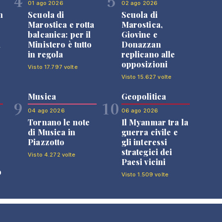
4
5
01 ago 2026
02 ago 2026
n
Scuola di
Scuola di
Marostica e rotta
Marostica,
balcanica: per il
Giovine e
i
Ministero è tutto
Donazzan
in regola
replicano alle
opposizioni
Visto 17.797 volte
Visto 15.627 volte
Musica
Geopolitica
9
10
04 ago 2026
06 ago 2026
Tornano le note
Il Myanmar tra la
di Musica in
guerra civile e
Piazzotto
gli interessi
strategici dei
Visto 4.272 volte
Paesi vicini
o
Visto 1.509 volte