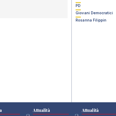
PD
Giovani Democratici
Rosanna Filippin
a
Attualità
Attualità