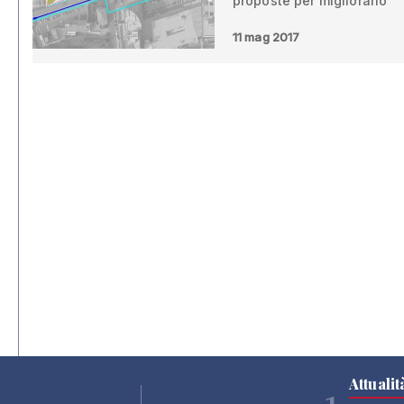
proposte per migliorarlo
11 mag 2017
Attualit