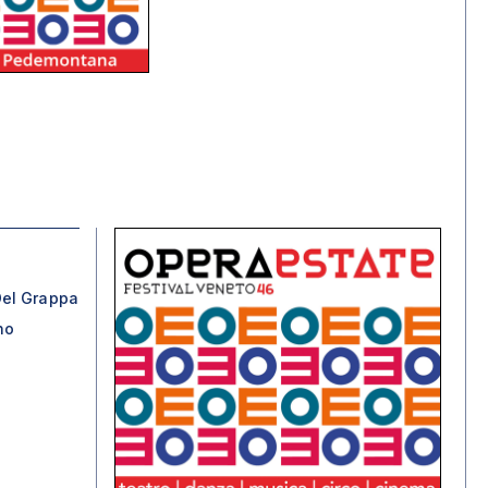
el Grappa
no