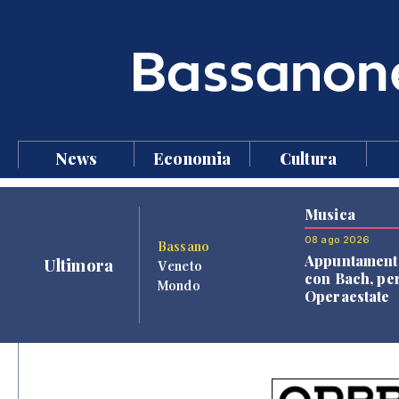
News
Economia
Cultura
Musica
08 ago 2026
Bassano
Appuntament
Ultimora
Veneto
con Bach, pe
Mondo
Operaestate