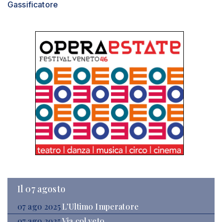
Gassificatore
Il 07 agosto
07 ago 2025
L’Ultimo Imperatore
07 ago 2025
Via col veto