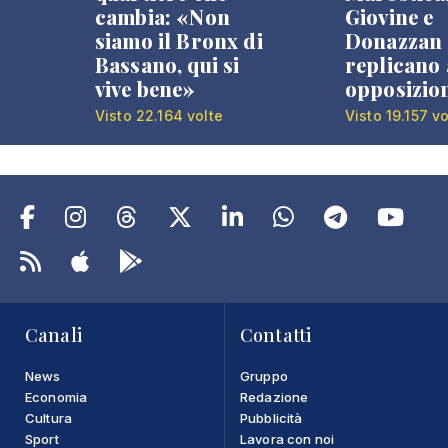
cambia: «Non
Giovine e
siamo il Bronx di
Donazzan
Bassano, qui si
replicano 
vive bene»
opposizio
Visto 22.164 volte
Visto 19.157 vo
Canali
Contatti
News
Gruppo
Economia
Redazione
Cultura
Pubblicità
Sport
Lavora con noi