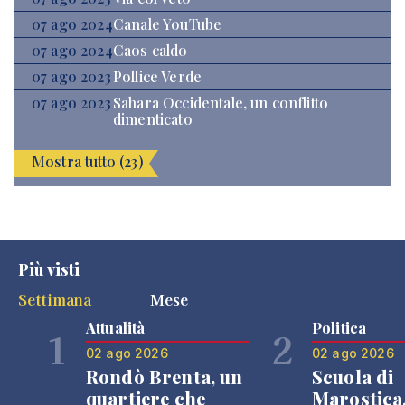
07 ago 2024
Canale YouTube
07 ago 2024
Caos caldo
07 ago 2023
Pollice Verde
07 ago 2023
Sahara Occidentale, un conflitto
dimenticato
Mostra tutto (23)
Più visti
Settimana
Mese
Attualità
Politica
1
2
02 ago 2026
02 ago 2026
Rondò Brenta, un
Scuola di
quartiere che
Marostica