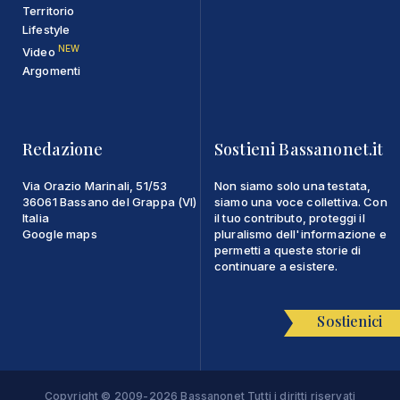
Territorio
Lifestyle
NEW
Video
Argomenti
Redazione
Sostieni Bassanonet.it
Via Orazio Marinali, 51/53
Non siamo solo una testata,
36061 Bassano del Grappa (VI)
siamo una voce collettiva. Con
Italia
il tuo contributo, proteggi il
Google maps
pluralismo dell'informazione e
permetti a queste storie di
continuare a esistere.
Sostienici
Copyright © 2009-2026 Bassanonet Tutti i diritti riservati