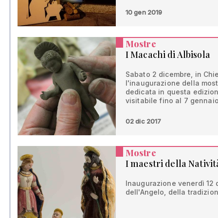
10 gen 2019
Mostre
I Macachi di Albisola
Sabato 2 dicembre, in Chie
l'inaugurazione della mostr
dedicata in questa edizion
visitabile fino al 7 gennai
02 dic 2017
Mostre
I maestri della Nativit
Inaugurazione venerdì 12 d
dell'Angelo, della tradizio