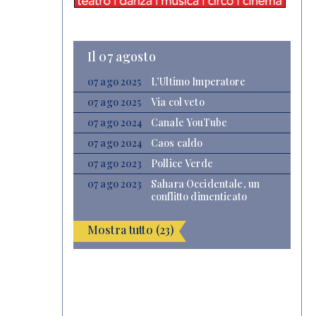
Il 07 agosto
07 ago 2025
L’Ultimo Imperatore
07 ago 2025
Via col veto
07 ago 2024
Canale YouTube
07 ago 2024
Caos caldo
07 ago 2023
Pollice Verde
07 ago 2023
Sahara Occidentale, un
conflitto dimenticato
Mostra tutto (23)