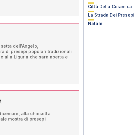
Città Della Ceramica
La Strada Dei Presepi
Natale
setta dell'Angelo,
a di presepi popolari tradizionali
e alla Liguria che sarà aperta e
o
à
icembre, alla chiesetta
nale mostra di presepi