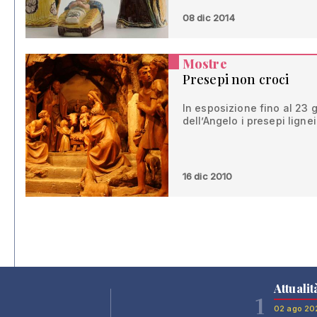
08 dic 2014
Mostre
Presepi non croci
In esposizione fino al 23 
dell’Angelo i presepi ligne
16 dic 2010
Attualit
1
02 ago 20