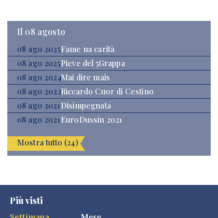
Il 08 agosto
08 ago 2025
Fame na carità
08 ago 2025
Pieve del 5Grappa
08 ago 2024
Mai dire mais
08 ago 2022
Riccardo Cuor di Cestino
08 ago 2021
Disimpegnata
08 ago 2021
EuroDussin 2021
Mostra tutto (24)
Più visti
Settimana
Mese