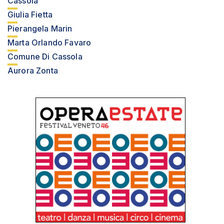
Cassola
Giulia Fietta
Pierangela Marin
Marta Orlando Favaro
Comune Di Cassola
Aurora Zonta