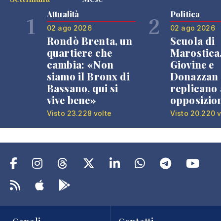
Attualità
Politica
1
2
02 ago 2026
02 ago 2026
Rondò Brenta, un
Scuola di
quartiere che
Marostica
cambia: «Non
Giovine e
siamo il Bronx di
Donazzan
Bassano, qui si
replicano 
vive bene»
opposizio
Visto 23.228 volte
Visto 20.220 v