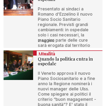
Presentato ai sindaci a
Romano d'Ezzelino il nuovo
Piano Socio Sanitario
regionale. Previsti grandi
cambiamenti: in ospedale
solo i casi necessari, la
maggior parte delle cure
21 lug 2012
sarà erogata dal territorio
Attualità
Quando la politica entra in
ospedale
Il Veneto approva il nuovo
Piano Sociosanitario e a fine
anno la Regione nominerà i
nuovi manager delle Ulss.
Come spiegare ai politici il
criterio “buon magagement -
buona sanità”? E' stato il