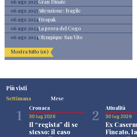
06 ago 2025
Gran Dinale
06 ago 2025
Attenzione: fragile
06 ago 2024
Etrapak
06 ago 2024
La prova del Cogo
06 ago 2024
Olympique San Vito
Mostra tutto (16)
Più visti
Settimana
Mese
Cronaca
Attualità
1
2
30 lug 2026
30 lug 2026
Il “regista” di se
Ex Caser
stesso: il caso
Fincato, la