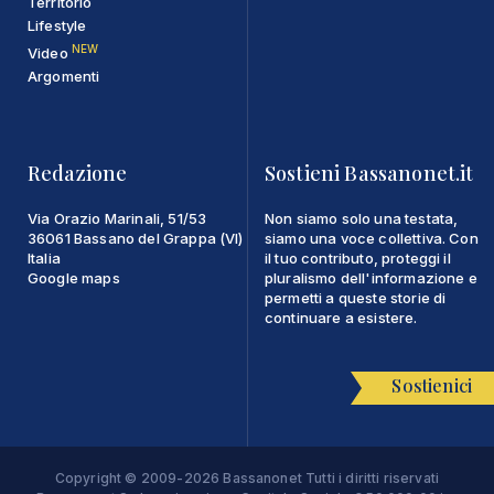
Territorio
Lifestyle
NEW
Video
Argomenti
Redazione
Sostieni Bassanonet.it
Via Orazio Marinali, 51/53
Non siamo solo una testata,
36061 Bassano del Grappa (VI)
siamo una voce collettiva. Con
Italia
il tuo contributo, proteggi il
Google maps
pluralismo dell'informazione e
permetti a queste storie di
continuare a esistere.
Sostienici
Copyright © 2009-2026 Bassanonet Tutti i diritti riservati