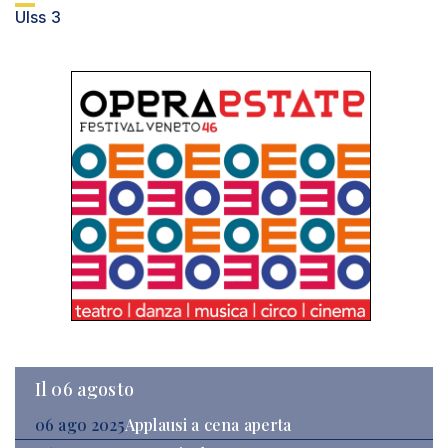
Ulss 3
Il 06 agosto
06 ago 2025
Applausi a cena aperta