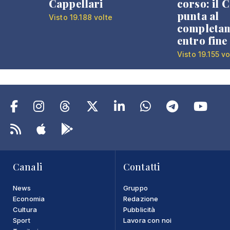
Cappellari
corso: il
punta al
Visto 19.188 volte
completa
entro fine
Visto 19.155 vo
Canali
Contatti
News
Gruppo
Economia
Redazione
Cultura
Pubblicità
Sport
Lavora con noi