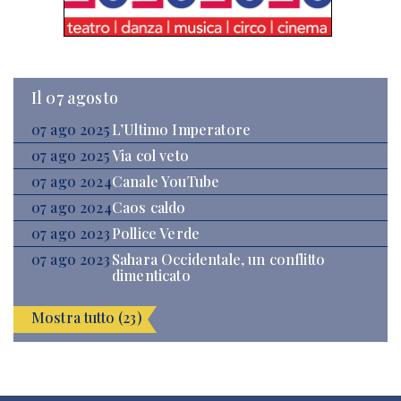
Il 07 agosto
07 ago 2025
L’Ultimo Imperatore
07 ago 2025
Via col veto
07 ago 2024
Canale YouTube
07 ago 2024
Caos caldo
07 ago 2023
Pollice Verde
07 ago 2023
Sahara Occidentale, un conflitto
dimenticato
Mostra tutto (23)