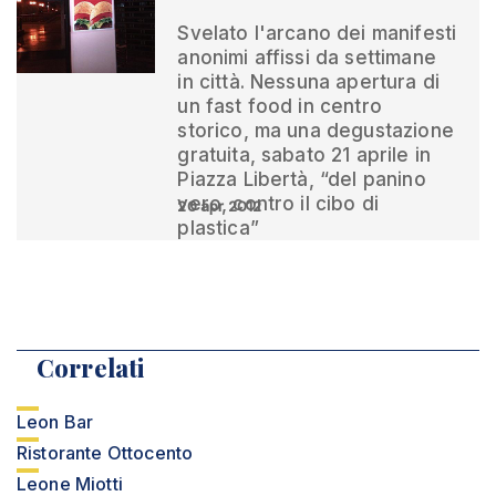
Svelato l'arcano dei manifesti
anonimi affissi da settimane
in città. Nessuna apertura di
un fast food in centro
storico, ma una degustazione
gratuita, sabato 21 aprile in
Piazza Libertà, “del panino
vero, contro il cibo di
20 apr 2012
plastica”
Correlati
Leon Bar
Ristorante Ottocento
Leone Miotti