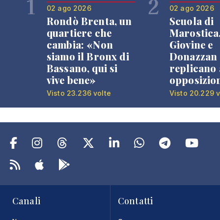
1
2
02 ago 2026
02 ago 2026
Rondò Brenta, un
Scuola di
quartiere che
Marostica
cambia: «Non
Giovine e
siamo il Bronx di
Donazzan
Bassano, qui si
replicano 
vive bene»
opposizio
Visto 23.236 volte
Visto 20.229 v
Canali
Contatti