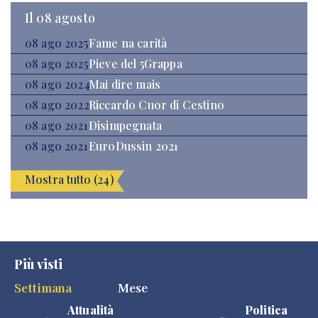
Il 08 agosto
08 ago 2025
Fame na carità
08 ago 2025
Pieve del 5Grappa
08 ago 2024
Mai dire mais
08 ago 2022
Riccardo Cuor di Cestino
08 ago 2021
Disimpegnata
08 ago 2021
EuroDussin 2021
Mostra tutto (24)
Più visti
Settimana
Mese
Attualità
Politica