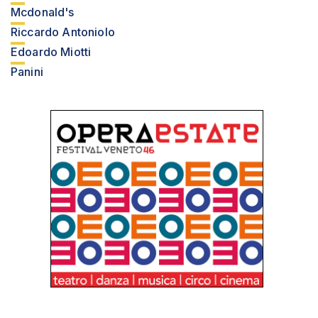
Mcdonald's
Riccardo Antoniolo
Edoardo Miotti
Panini