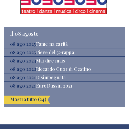
Il 08 agosto
08 ago 2025
Fame na carità
08 ago 2025
Pieve del 5Grappa
08 ago 2024
Mai dire mais
08 ago 2022
Riccardo Cuor di Cestino
08 ago 2021
Disimpegnata
08 ago 2021
EuroDussin 2021
Mostra tutto (24)