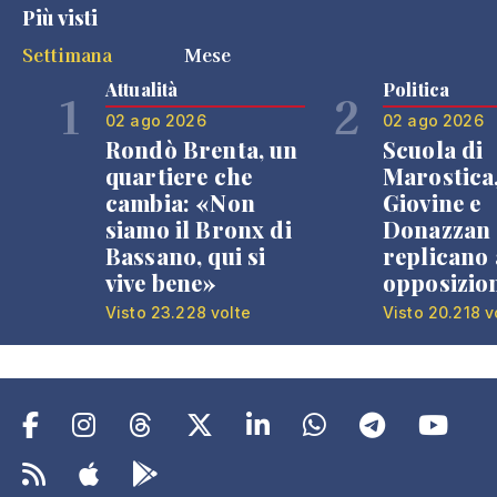
Più visti
Settimana
Mese
Attualità
Politica
1
2
02 ago 2026
02 ago 2026
Rondò Brenta, un
Scuola di
quartiere che
Marostica
cambia: «Non
Giovine e
siamo il Bronx di
Donazzan
Bassano, qui si
replicano 
vive bene»
opposizio
Visto 23.228 volte
Visto 20.218 v