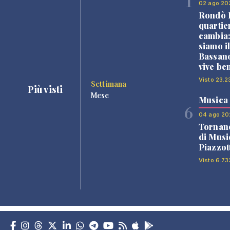
1
02 ago 20
Rondò B
quartie
cambia
siamo i
Bassano
vive be
Visto 23.2
Settimana
Più visti
Mese
Musica
6
04 ago 20
Tornano
di Musi
Piazzot
Visto 6.73