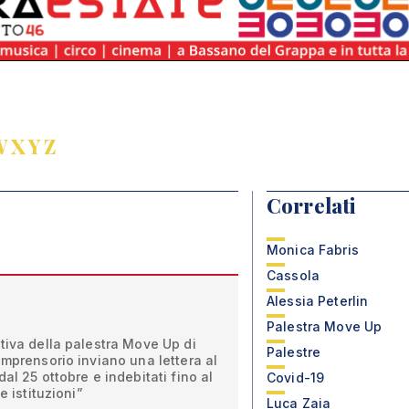
W
X
Y
Z
Correlati
Monica Fabris
Cassola
Alessia Peterlin
Palestra Move Up
tiva della palestra Move Up di
Palestre
omprensorio inviano una lettera al
al 25 ottobre e indebitati fino al
Covid-19
e istituzioni”
Luca Zaia