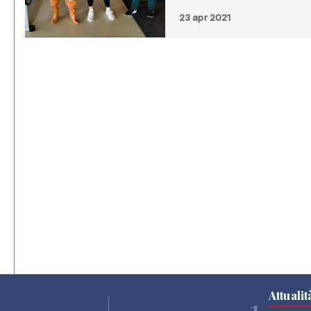
23 apr 2021
Attualit