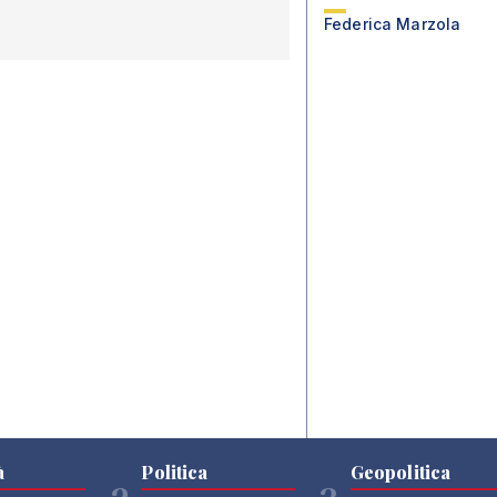
Federica Marzola
à
Politica
Geopolitica