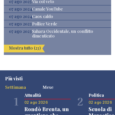
07 ago 2025
Via col veto
07 ago 2024
Canale YouTube
07 ago 2024
Caos caldo
07 ago 2023
Pollice Verde
07 ago 2023
Sahara Occidentale, un conflitto
dimenticato
Mostra tutto (23)
Più visti
Settimana
Mese
Attualità
Politica
1
2
02 ago 2026
02 ago 2026
Rondò Brenta, un
Scuola di