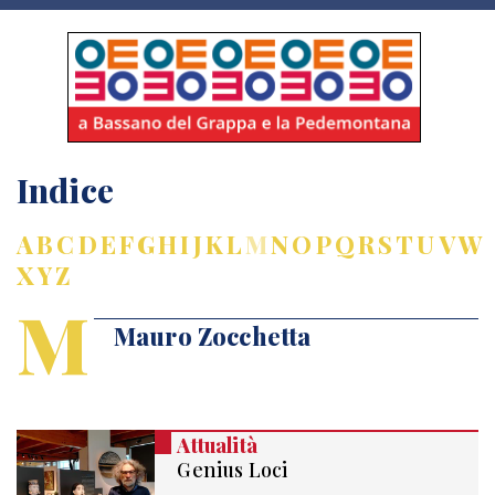
Indice
A
B
C
D
E
F
G
H
I
J
K
L
M
N
O
P
Q
R
S
T
U
V
W
X
Y
Z
M
Mauro Zocchetta
Attualità
Genius Loci