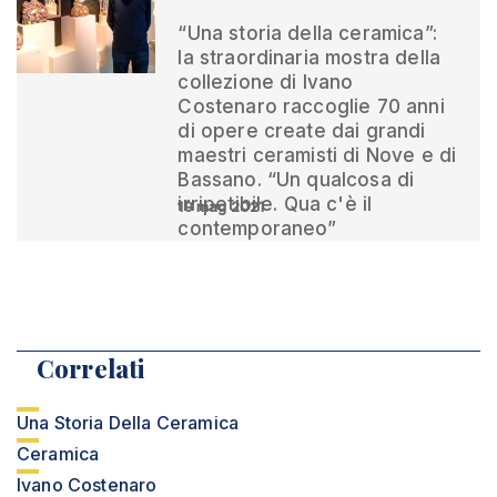
“Una storia della ceramica”:
la straordinaria mostra della
collezione di Ivano
Costenaro raccoglie 70 anni
di opere create dai grandi
maestri ceramisti di Nove e di
Bassano. “Un qualcosa di
irripetibile. Qua c'è il
19 mag 2021
contemporaneo”
Correlati
Una Storia Della Ceramica
Ceramica
Ivano Costenaro