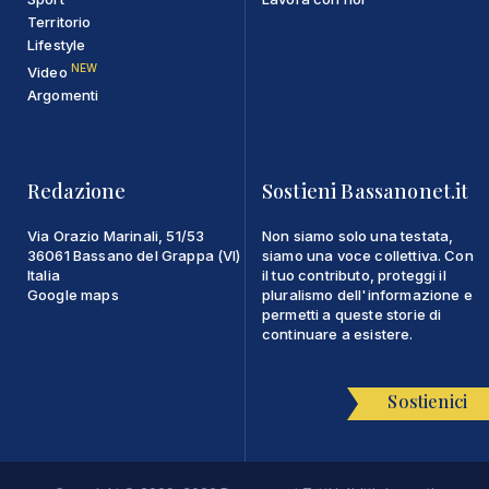
Territorio
Lifestyle
NEW
Video
Argomenti
Redazione
Sostieni Bassanonet.it
Via Orazio Marinali, 51/53
Non siamo solo una testata,
36061 Bassano del Grappa (VI)
siamo una voce collettiva. Con
Italia
il tuo contributo, proteggi il
Google maps
pluralismo dell'informazione e
permetti a queste storie di
continuare a esistere.
Sostienici