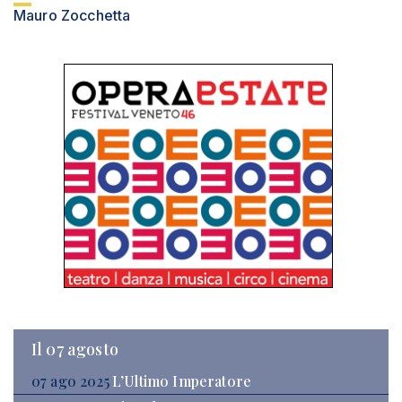
Mauro Zocchetta
Il 07 agosto
07 ago 2025
L’Ultimo Imperatore