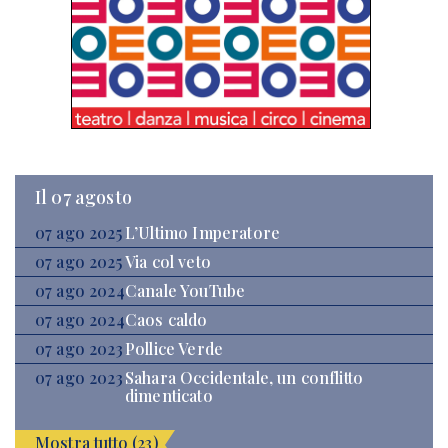
Il 07 agosto
07 ago 2025
L’Ultimo Imperatore
07 ago 2025
Via col veto
07 ago 2024
Canale YouTube
07 ago 2024
Caos caldo
07 ago 2023
Pollice Verde
07 ago 2023
Sahara Occidentale, un conflitto
dimenticato
Mostra tutto (23)