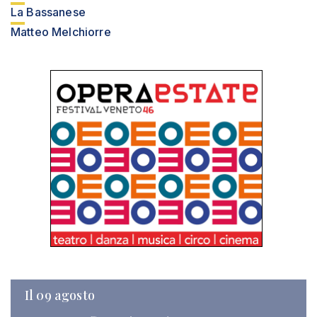
La Bassanese
Matteo Melchiorre
Il 09 agosto