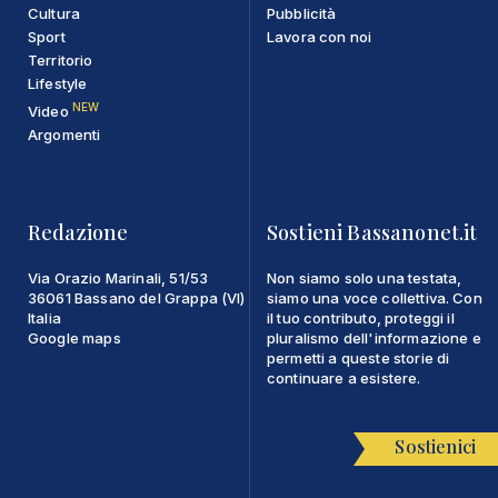
Cultura
Pubblicità
Sport
Lavora con noi
Territorio
Lifestyle
NEW
Video
Argomenti
Redazione
Sostieni Bassanonet.it
Via Orazio Marinali, 51/53
Non siamo solo una testata,
36061 Bassano del Grappa (VI)
siamo una voce collettiva. Con
Italia
il tuo contributo, proteggi il
Google maps
pluralismo dell'informazione e
permetti a queste storie di
continuare a esistere.
Sostienici