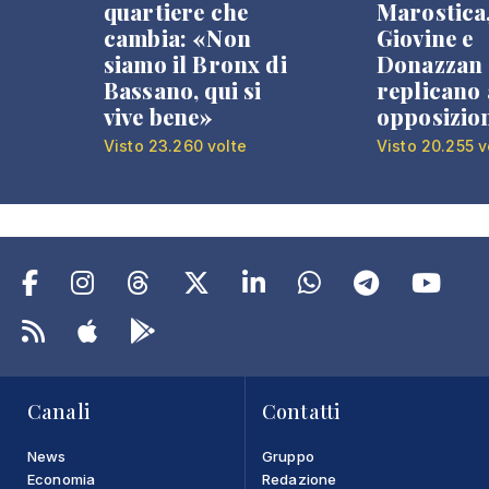
quartiere che
Marostica
cambia: «Non
Giovine e
siamo il Bronx di
Donazzan
Bassano, qui si
replicano 
vive bene»
opposizio
Visto 23.260 volte
Visto 20.255 v
Canali
Contatti
News
Gruppo
Economia
Redazione