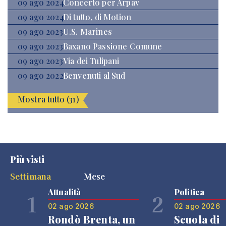
09 ago 2024
Concerto per Arpav
09 ago 2024
Di tutto, di Motion
09 ago 2023
U.S. Marines
09 ago 2023
Baxano Passione Comune
09 ago 2023
Via dei Tulipani
09 ago 2022
Benvenuti al Sud
Mostra tutto (31)
Più visti
Settimana
Mese
Attualità
Politica
1
2
02 ago 2026
02 ago 2026
Rondò Brenta, un
Scuola di