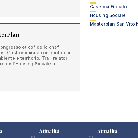
Caserma Fincato
Housing Sociale
Masterplan San Vito 
sterPlan
“congresso etico” dello chef
ler. Gastronomia a confronto coi
iente e territorio. Tra i relatori
re dell'Housing Sociale a
a
Attualità
Attualità