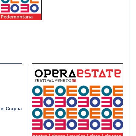
el Grappa