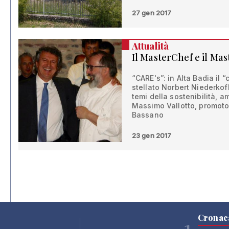
27 gen 2017
Attualità
Il MasterChef e il Ma
“CARE's”: in Alta Badia il 
stellato Norbert Niederkof
temi della sostenibilità, amb
Massimo Vallotto, promoto
Bassano
23 gen 2017
Cronac