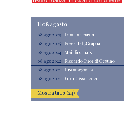
Il 08 agosto
08 ago 2025
Fame na carità
08 ago 2025
Pieve del 5Grappa
08 ago 2024
Mai dire mais
08 ago 2022
Riccardo Cuor di Cestino
08 ago 2021
Disimpegnata
08 ago 2021
EuroDussin 2021
Mostra tutto (24)