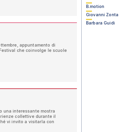
B.motion
Giovanni Zonta
Barbara Guidi
ettembre, appuntamento di
Festival che coinvolge le scuole
o una interessante mostra
ienze collettive durante il
é vi invito a visitarla con