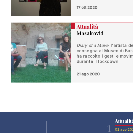
17 ott 2020
Attualità
Masakovid
Diary of a Move
: l'artista
consegna al Museo di Bass
ha raccolto i gesti e movim
durante il lockdown
21 ago 2020
Attualit
1
02 ago 20