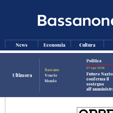
News
Economia
Cultura
Politica
07 ago 2026
Bassano
Futuro Nazio
Ultimora
Veneto
conferma il
Mondo
sostegno
all'amminist
Finco