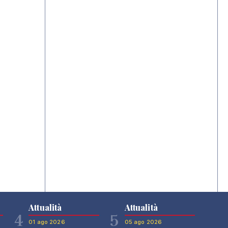
Attualità
Attualità
4
5
01 ago 2026
05 ago 2026