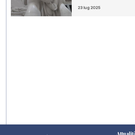
23 lug 2025
Attualit