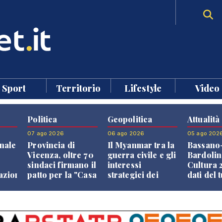
Sport
Territorio
Lifestyle
Video
Politica
Geopolitica
Attualità
07 ago 2026
06 ago 2026
05 ago 202
nale
Provincia di
Il Myanmar tra la
Bassano
Vicenza, oltre 70
guerra civile e gli
Bardolin
sindaci firmano il
interessi
Cultura 2
razione
patto per la "Casa
strategici dei
dati del 
dei Comuni"
Paesi vicini
aprono i
confront