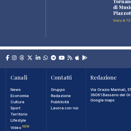
Tornano
di Musi
Piazzot
Visto 6.72
Canali
Contatti
Redazione
News
Gruppo
Via Orazio Marinali, 5
36061 Bassano del Gra
Economia
Redazione
Google maps
Cultura
Pubblicità
Sport
Lavora con noi
Territorio
Lifestyle
NEW
Video