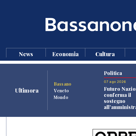
News
Economia
Cultura
Politica
07 ago 2026
Bassano
Futuro Nazio
Ultimora
Veneto
conferma il
Mondo
sostegno
all'amminist
Finco