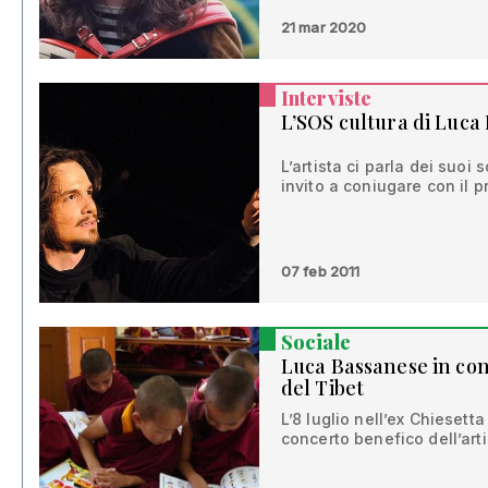
21 mar 2020
Interviste
L’SOS cultura di Luca
L’artista ci parla dei suoi 
invito a coniugare con il p
07 feb 2011
Sociale
Luca Bassanese in con
del Tibet
L’8 luglio nell’ex Chieset
concerto benefico dell’arti