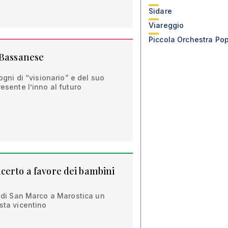
Sidare
Viareggio
Piccola Orchestra Po
 Bassanese
sogni di “visionario” e del suo
resente l’inno al futuro
certo a favore dei bambini
ta di San Marco a Marostica un
sta vicentino