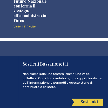
Futuro Nazionale
0
conferma il
sostegno
all'amministrazione
Finco
Visto 1.314 volte
Sostieni Bassanonet.it
Non siamo solo una testata, siamo una voce
collettiva. Con il tuo contributo, proteggi il pluralismo
dell'informazione e permetti a queste storie di
continuare a esistere.
Sostienici