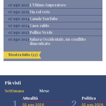
07 ago 2025
L’Ultimo Imperatore
07 ago 2025
Via col veto
07 ago 2024
Canale YouTube
07 ago 2024
Caos caldo
07 ago 2023
Pollice Verde
07 ago 2023
Sahara Occidentale, un conflitto
dimenticato
Mostra tutto (23)
Più visti
Settimana
Mese
Attualità
Politica
1
2
02 ago 2026
02 ago 2026