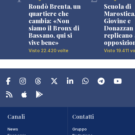
Rondò Brenta, un
Scuola di
quartiere che
Marostica
cambia: «Non
Giovine e
siamo il Bronx di
Donazzan
Bassano, qui si
replicano 
vive bene»
opposizio
Visto 22.420 volte
Visto 19.411 vo
Canali
Contatti
News
Gruppo