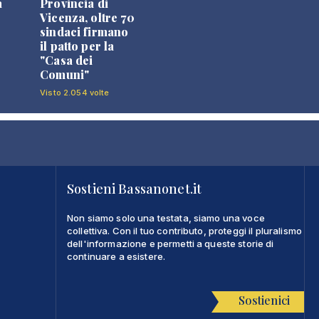
a
Provincia di
Vicenza, oltre 70
sindaci firmano
il patto per la
"Casa dei
Comuni"
Visto 2.054 volte
Sostieni Bassanonet.it
Non siamo solo una testata, siamo una voce
collettiva. Con il tuo contributo, proteggi il pluralismo
dell'informazione e permetti a queste storie di
continuare a esistere.
Sostienici