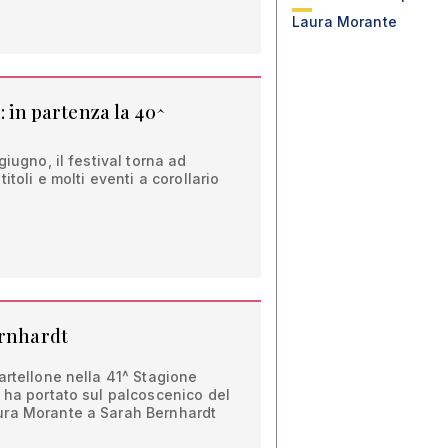
Laura Morante
l: in partenza la 40^
giugno, il festival torna ad
itoli e molti eventi a corollario
ernhardt
artellone nella 41^ Stagione
 ha portato sul palcoscenico del
ura Morante a Sarah Bernhardt