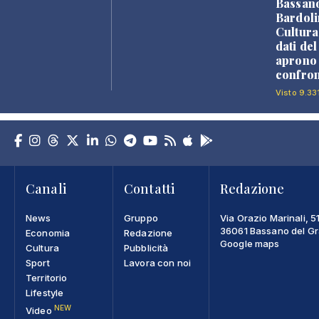
Bassan
Bardoli
Cultura
dati de
aprono 
confron
Visto 9.33
Canali
Contatti
Redazione
News
Gruppo
Via Orazio Marinali, 5
36061 Bassano del Gra
Economia
Redazione
Google maps
Cultura
Pubblicità
Sport
Lavora con noi
Territorio
Lifestyle
NEW
Video