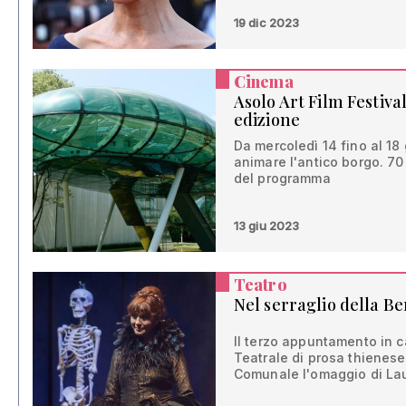
19 dic 2023
Cinema
Asolo Art Film Festiva
edizione
Da mercoledì 14 fino al 18 
animare l'antico borgo. 70 t
del programma
13 giu 2023
Teatro
Nel serraglio della B
Il terzo appuntamento in c
Teatrale di prosa thienese
Comunale l'omaggio di La