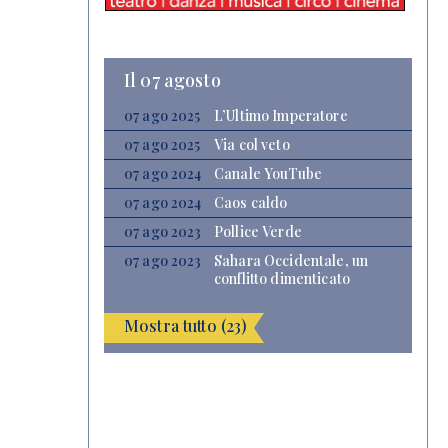
Il 07 agosto
07 ago 2025
L’Ultimo Imperatore
07 ago 2025
Via col veto
07 ago 2024
Canale YouTube
07 ago 2024
Caos caldo
07 ago 2023
Pollice Verde
07 ago 2023
Sahara Occidentale, un
conflitto dimenticato
Mostra tutto (23)