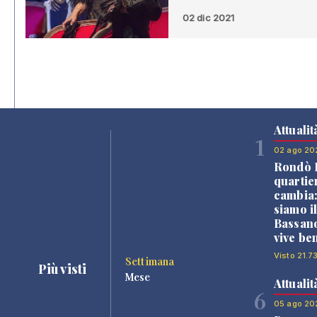
02 dic 2021
Attualit
1
02 ago 20
Rondò B
quartie
cambia
siamo i
Bassano
vive be
Visto 21.7
Settimana
Più visti
Mese
Attualit
6
05 ago 20