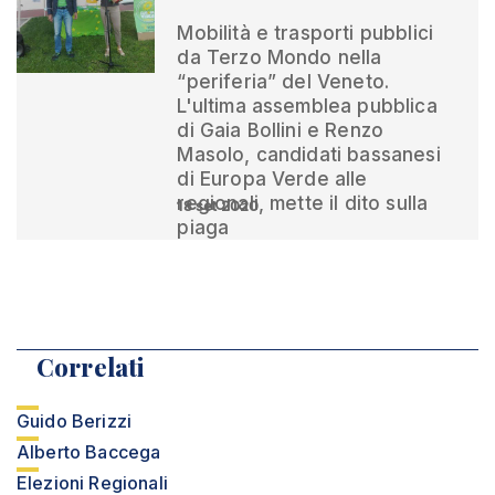
Mobilità e trasporti pubblici
da Terzo Mondo nella
“periferia” del Veneto.
L'ultima assemblea pubblica
di Gaia Bollini e Renzo
Masolo, candidati bassanesi
di Europa Verde alle
regionali, mette il dito sulla
18 set 2020
piaga
Correlati
Guido Berizzi
Alberto Baccega
Elezioni Regionali