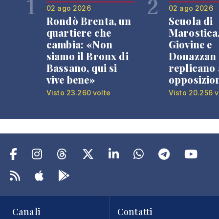
1
2
02 ago 2026
02 ago 2026
Rondò Brenta, un
Scuola di
quartiere che
Marostica
cambia: «Non
Giovine e
siamo il Bronx di
Donazzan
Bassano, qui si
replicano 
vive bene»
opposizio
Visto 23.260 volte
Visto 20.256 v
Canali
Contatti