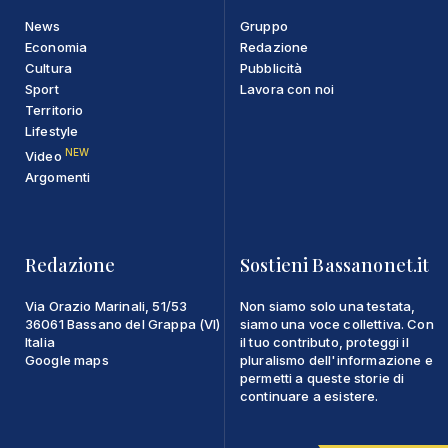
News
Gruppo
Economia
Redazione
Cultura
Pubblicità
Sport
Lavora con noi
Territorio
Lifestyle
NEW
Video
Argomenti
Redazione
Sostieni Bassanonet.it
Via Orazio Marinali, 51/53
Non siamo solo una testata,
36061 Bassano del Grappa (VI)
siamo una voce collettiva. Con
Italia
il tuo contributo, proteggi il
Google maps
pluralismo dell'informazione e
permetti a queste storie di
continuare a esistere.