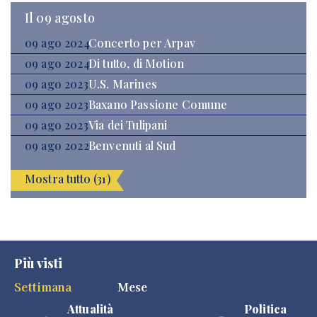
Il 09 agosto
09 ago 2024
Concerto per Arpav
09 ago 2024
Di tutto, di Motion
09 ago 2023
U.S. Marines
09 ago 2023
Baxano Passione Comune
09 ago 2023
Via dei Tulipani
09 ago 2022
Benvenuti al Sud
Mostra tutto (31)
Più visti
Settimana
Mese
Attualità
Politica