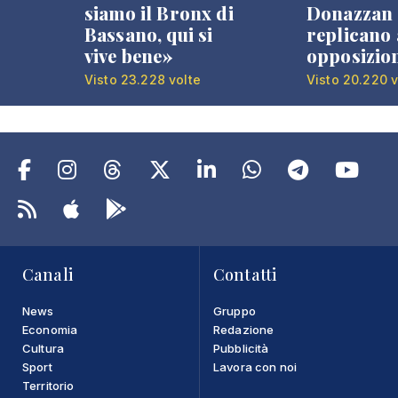
siamo il Bronx di
Donazzan
Bassano, qui si
replicano 
vive bene»
opposizio
Visto 23.228 volte
Visto 20.220 v
Canali
Contatti
News
Gruppo
Economia
Redazione
Cultura
Pubblicità
Sport
Lavora con noi
Territorio