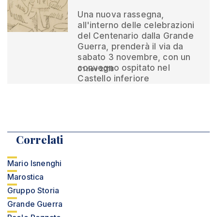
Una nuova rassegna,
all'interno delle celebrazioni
del Centenario dalla Grande
Guerra, prenderà il via da
sabato 3 novembre, con un
convegno ospitato nel
01 nov 2018
Castello inferiore
Correlati
Mario Isnenghi
Marostica
Gruppo Storia
Grande Guerra