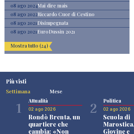
08 ago 2024
Mai dire mais
08 ago 2022
Riccardo Cuor di Cestino
08 ago 2021
Disimpegnata
08 ago 2021
EuroDussin 2021
Mostra tutto (24)
Più visti
Settimana
Mese
Attualità
Politica
1
2
02 ago 2026
02 ago 2026
Rondò Brenta, un
Scuola di
quartiere che
Marostica
cambia: «Non
Giovine e