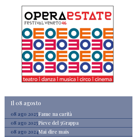
Il 08 agosto
08 ago 2025
Fame na carità
08 ago 2025
Pieve del 5Grappa
08 ago 2024
Mai dire mais