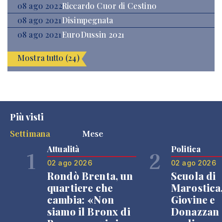
08 ago 2022
Riccardo Cuor di Cestino
08 ago 2021
Disimpegnata
08 ago 2021
EuroDussin 2021
Mostra tutto (24)
Più visti
Settimana
Mese
Attualità
Politica
1
2
02 ago 2026
02 ago 2026
Rondò Brenta, un
Scuola di
quartiere che
Marostica
cambia: «Non
Giovine e
siamo il Bronx di
Donazzan