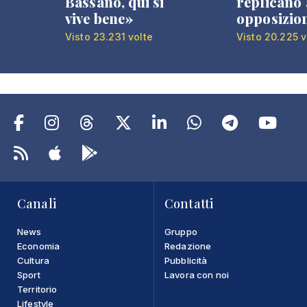
Bassano, qui si
replicano 
vive bene»
opposizio
Visto 23.231 volte
Visto 20.225 v
Canali
Contatti
News
Gruppo
Economia
Redazione
Cultura
Pubblicità
Sport
Lavora con noi
Territorio
Lifestyle