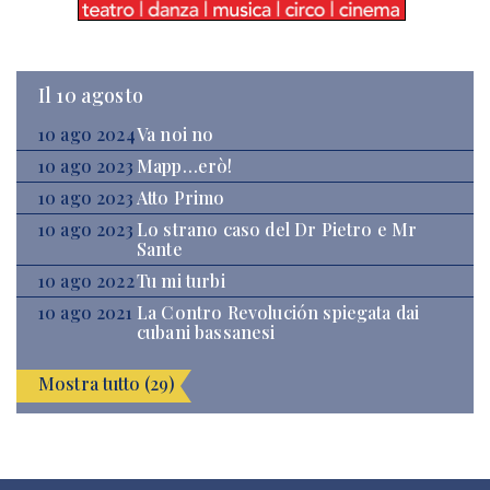
Il 10 agosto
10 ago 2024
Va noi no
10 ago 2023
Mapp…erò!
10 ago 2023
Atto Primo
10 ago 2023
Lo strano caso del Dr Pietro e Mr
Sante
10 ago 2022
Tu mi turbi
10 ago 2021
La Contro Revolución spiegata dai
cubani bassanesi
Mostra tutto (29)