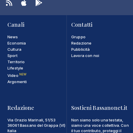
Canali
Contatti
News
Gruppo
Economia
Redazione
Cultura
Pubblicità
Sport
Lavora con noi
Territorio
Lifestyle
NEW
Video
Argomenti
Redazione
Sostieni Bassanonet.it
Via Orazio Marinali, 51/53
Non siamo solo una testata,
36061 Bassano del Grappa (VI)
siamo una voce collettiva. Con
Italia
il tuo contributo, proteggi il