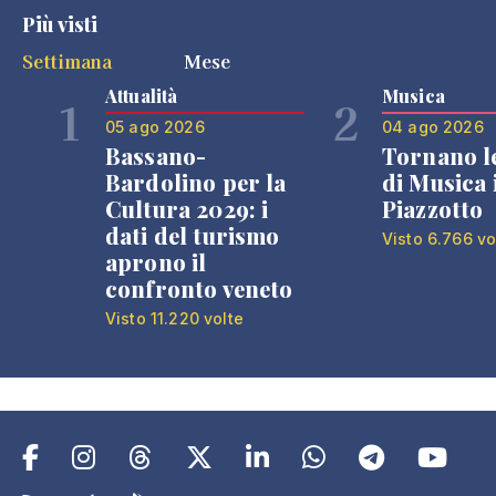
Più visti
Settimana
Mese
Attualità
Musica
1
2
05 ago 2026
04 ago 2026
Bassano-
Tornano l
Bardolino per la
di Musica 
Cultura 2029: i
Piazzotto
dati del turismo
Visto 6.766 vo
aprono il
confronto veneto
Visto 11.220 volte