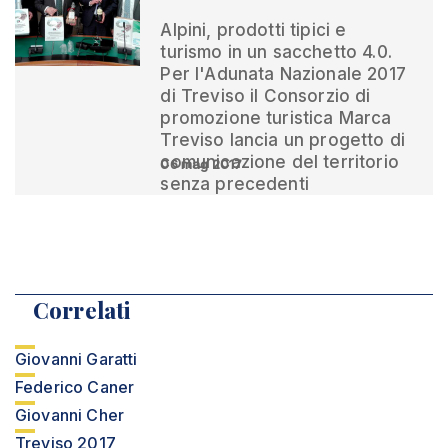
Alpini, prodotti tipici e
turismo in un sacchetto 4.0.
Per l'Adunata Nazionale 2017
di Treviso il Consorzio di
promozione turistica Marca
Treviso lancia un progetto di
comunicazione del territorio
06 mag 2017
senza precedenti
Correlati
Giovanni Garatti
Federico Caner
Giovanni Cher
Treviso 2017