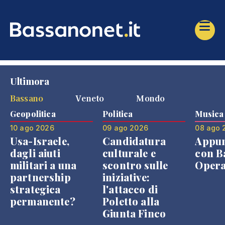
Ultimora
Bassano
Veneto
Mondo
Geopolitica
Politica
Musica
10 ago 2026
09 ago 2026
08 ago 
Usa-Israele,
Candidatura
Appu
dagli aiuti
culturale e
con B
militari a una
scontro sulle
Opera
partnership
iniziative:
strategica
l'attacco di
permanente?
Poletto alla
Giunta Finco