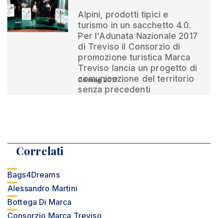
Alpini, prodotti tipici e
turismo in un sacchetto 4.0.
Per l'Adunata Nazionale 2017
di Treviso il Consorzio di
promozione turistica Marca
Treviso lancia un progetto di
comunicazione del territorio
06 mag 2017
senza precedenti
Correlati
Bags4Dreams
Alessandro Martini
Bottega Di Marca
Consorzio Marca Treviso