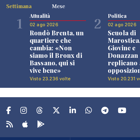
Settimana
Mese
Attualità
Politica
1
2
02 ago 2026
02 ago 2026
Rondò Brenta, un
Scuola di
quartiere che
Marostica
cambia: «Non
Giovine e
siamo il Bronx di
Donazzan
Bassano, qui si
replicano 
vive bene»
opposizio
Visto 23.236 volte
Visto 20.231 v