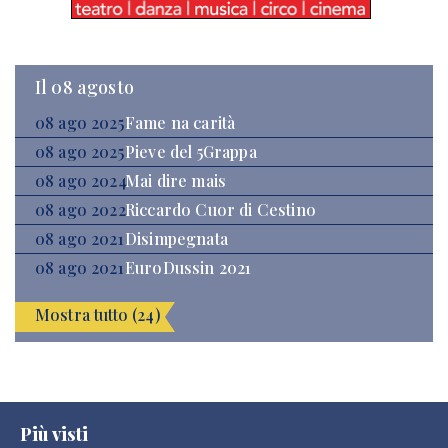
Il 08 agosto
08 ago 2025
Fame na carità
08 ago 2025
Pieve del 5Grappa
08 ago 2024
Mai dire mais
08 ago 2022
Riccardo Cuor di Cestino
08 ago 2021
Disimpegnata
08 ago 2021
EuroDussin 2021
Mostra tutto (24)
Più visti