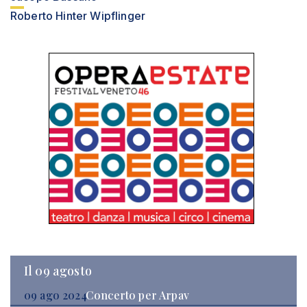
Roberto Hinter Wipflinger
Il 09 agosto
09 ago 2024
Concerto per Arpav