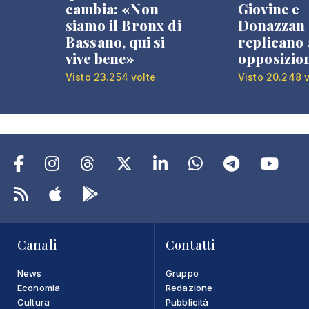
cambia: «Non
Giovine e
siamo il Bronx di
Donazzan
Bassano, qui si
replicano 
vive bene»
opposizio
Visto 23.254 volte
Visto 20.248 v
Canali
Contatti
News
Gruppo
Economia
Redazione
Cultura
Pubblicità