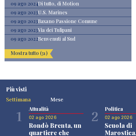
09 ago 2024
Di tutto, di Motion
09 ago 2023
U.S. Marines
09 ago 2023
Baxano Passione Comune
09 ago 2023
Via dei Tulipani
09 ago 2022
Benvenuti al Sud
Mostra tutto (31)
Più visti
Settimana
Mese
Attualità
Politica
1
2
02 ago 2026
02 ago 2026
Rondò Brenta, un
Scuola di
quartiere che
Marostica