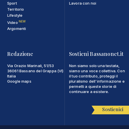
Sport
Lavora con noi
Territorio
Lifestyle
NEW
Video
Argomenti
Redazione
Sostieni Bassanonet.it
Via Orazio Marinali, 51/53
Non siamo solo una testata,
36061 Bassano del Grappa (VI)
siamo una voce collettiva. Con
Italia
il tuo contributo, proteggi il
Google maps
pluralismo dell'informazione e
permetti a queste storie di
continuare a esistere.
Sostienici