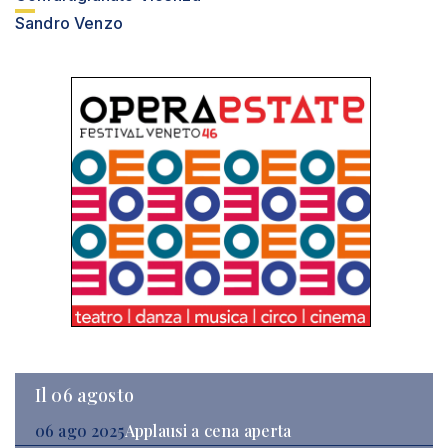
Sandro Venzo
Il 06 agosto
06 ago 2025
Applausi a cena aperta