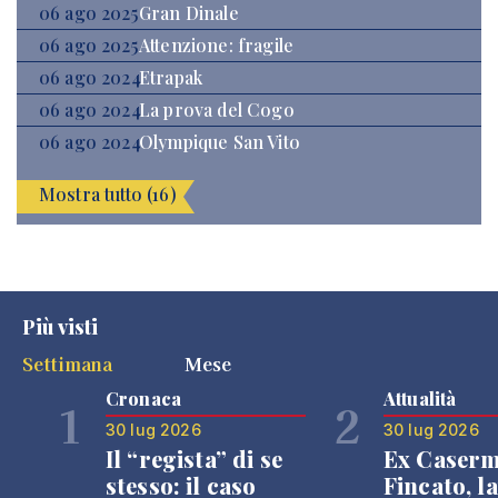
06 ago 2025
Gran Dinale
06 ago 2025
Attenzione: fragile
06 ago 2024
Etrapak
06 ago 2024
La prova del Cogo
06 ago 2024
Olympique San Vito
Mostra tutto (16)
Più visti
Settimana
Mese
Cronaca
Attualità
1
2
30 lug 2026
30 lug 2026
Il “regista” di se
Ex Caser
stesso: il caso
Fincato, la