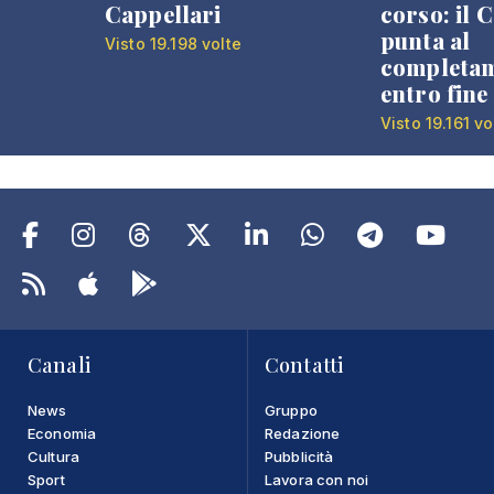
Cappellari
corso: il
punta al
Visto 19.198 volte
completa
entro fine
Visto 19.161 vo
Canali
Contatti
News
Gruppo
Economia
Redazione
Cultura
Pubblicità
Sport
Lavora con noi