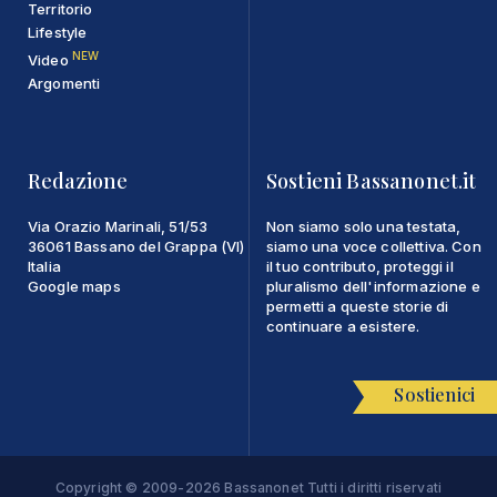
Territorio
Lifestyle
NEW
Video
Argomenti
Redazione
Sostieni Bassanonet.it
Via Orazio Marinali, 51/53
Non siamo solo una testata,
36061 Bassano del Grappa (VI)
siamo una voce collettiva. Con
Italia
il tuo contributo, proteggi il
Google maps
pluralismo dell'informazione e
permetti a queste storie di
continuare a esistere.
Sostienici
Copyright © 2009-2026 Bassanonet Tutti i diritti riservati