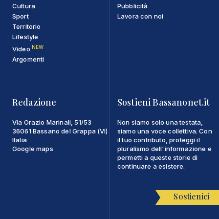
Cultura
Pubblicità
Sport
Lavora con noi
Territorio
Lifestyle
NEW
Video
Argomenti
Redazione
Sostieni Bassanonet.it
Via Orazio Marinali, 51/53
Non siamo solo una testata,
36061 Bassano del Grappa (VI)
siamo una voce collettiva. Con
Italia
il tuo contributo, proteggi il
Google maps
pluralismo dell'informazione e
permetti a queste storie di
continuare a esistere.
Sostienici