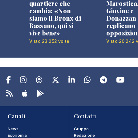
quartiere che
Marostica
cambia: «Non
Giovine e
siamo il Bronx di
Donazzan
Bassano, qui si
replicano 
vive bene»
opposizio
Visto 23.252 volte
Visto 20.242 v
Canali
Contatti
News
Gruppo
Economia
Redazione