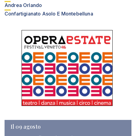
Andrea Orlando
Confartigianato Asolo E Montebelluna
Il 09 agosto