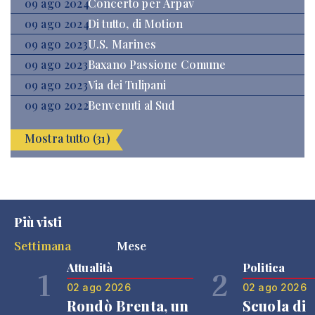
09 ago 2024
Concerto per Arpav
09 ago 2024
Di tutto, di Motion
09 ago 2023
U.S. Marines
09 ago 2023
Baxano Passione Comune
09 ago 2023
Via dei Tulipani
09 ago 2022
Benvenuti al Sud
Mostra tutto (31)
Più visti
Settimana
Mese
Attualità
Politica
1
2
02 ago 2026
02 ago 2026
Rondò Brenta, un
Scuola di