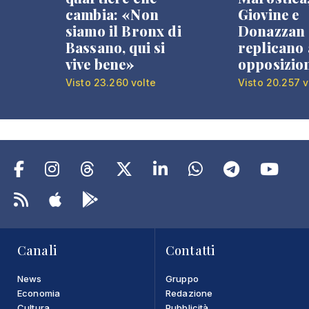
cambia: «Non
Giovine e
siamo il Bronx di
Donazzan
Bassano, qui si
replicano 
vive bene»
opposizio
Visto 23.260 volte
Visto 20.257 v
Canali
Contatti
News
Gruppo
Economia
Redazione
Cultura
Pubblicità