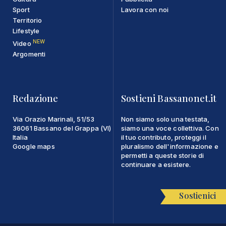
Sport
Lavora con noi
Territorio
Lifestyle
NEW
Video
Argomenti
Redazione
Sostieni Bassanonet.it
Via Orazio Marinali, 51/53
Non siamo solo una testata,
36061 Bassano del Grappa (VI)
siamo una voce collettiva. Con
Italia
il tuo contributo, proteggi il
Google maps
pluralismo dell'informazione e
permetti a queste storie di
continuare a esistere.
Sostienici