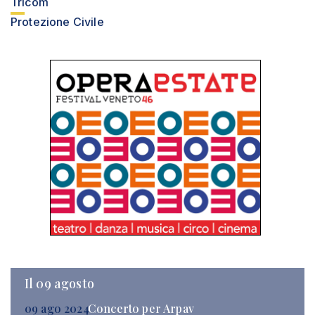
Tricom
Protezione Civile
Il 09 agosto
09 ago 2024
Concerto per Arpav