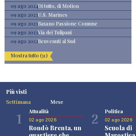
09 ago 2024
Di tutto, di Motion
09 ago 2023
U.S. Marines
09 ago 2023
Baxano Passione Comune
09 ago 2023
Via dei Tulipani
09 ago 2022
Benvenuti al Sud
Mostra tutto (31)
Più visti
Settimana
Mese
Attualità
Politica
1
2
02 ago 2026
02 ago 2026
Rondò Brenta, un
Scuola di
quartiere che
Marostica