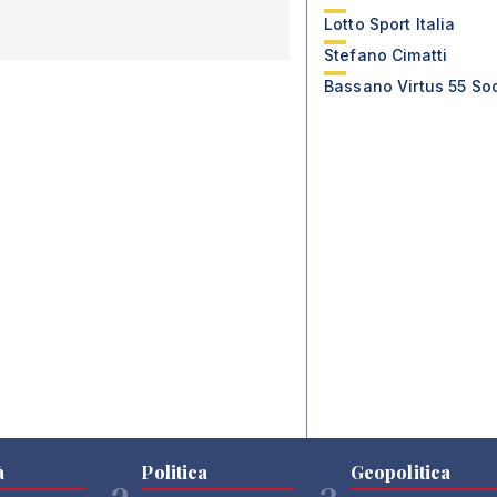
Lotto Sport Italia
Stefano Cimatti
Bassano Virtus 55 So
à
Politica
Geopolitica