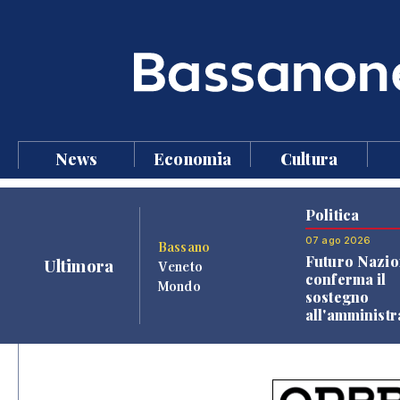
News
Economia
Cultura
Politica
07 ago 2026
Bassano
Futuro Nazio
Ultimora
Veneto
conferma il
Mondo
sostegno
all'amminist
Finco