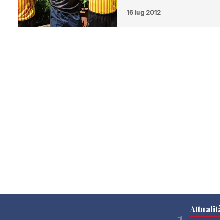
16 lug 2012
Attualit