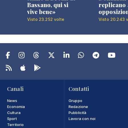
Bassano, qui si
replicano 
vive bene»
opposizio
Visto 23.252 volte
Visto 20.243 v
Canali
Contatti
News
Gruppo
Economia
Redazione
Cultura
Pubblicità
Sport
Lavora con noi
Territorio