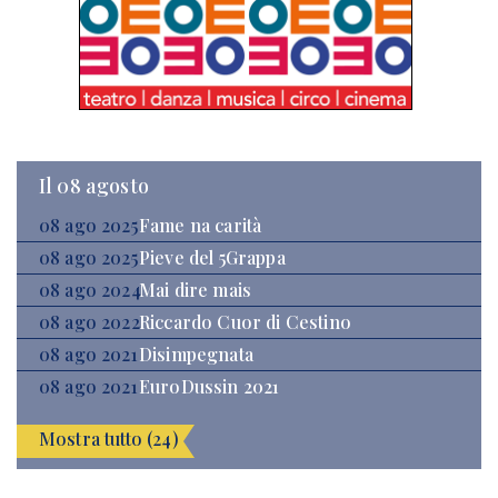
Il 08 agosto
08 ago 2025
Fame na carità
08 ago 2025
Pieve del 5Grappa
08 ago 2024
Mai dire mais
08 ago 2022
Riccardo Cuor di Cestino
08 ago 2021
Disimpegnata
08 ago 2021
EuroDussin 2021
Mostra tutto (24)