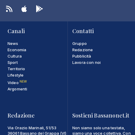
Canali
Contatti
News
Gruppo
Economia
Redazione
Cultura
Pubblicità
Sport
Lavora con noi
Territorio
Lifestyle
NEW
Video
Argomenti
Redazione
Sostieni Bassanonet.it
Via Orazio Marinali, 51/53
Non siamo solo una testata,
36061 Bassano del Grappa (VI)
siamo una voce collettiva. Con