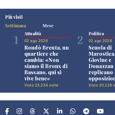
Più visti
Settimana
Mese
Attualità
Politica
1
2
02 ago 2026
02 ago 2026
Rondò Brenta, un
Scuola di
quartiere che
Marostica
cambia: «Non
Giovine e
siamo il Bronx di
Donazzan
Bassano, qui si
replicano 
vive bene»
opposizio
Visto 23.234 volte
Visto 20.226 v