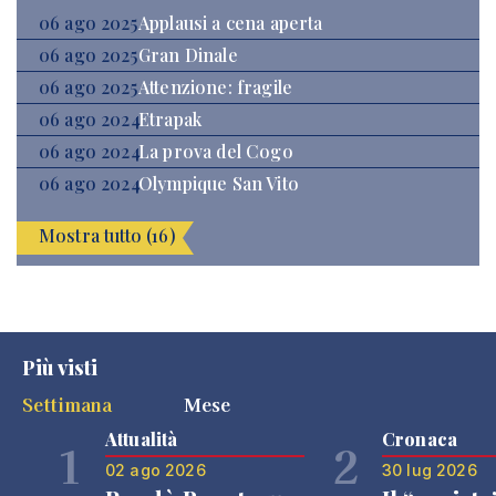
06 ago 2025
Applausi a cena aperta
06 ago 2025
Gran Dinale
06 ago 2025
Attenzione: fragile
06 ago 2024
Etrapak
06 ago 2024
La prova del Cogo
06 ago 2024
Olympique San Vito
Mostra tutto (16)
Più visti
Settimana
Mese
Attualità
Cronaca
1
2
02 ago 2026
30 lug 2026