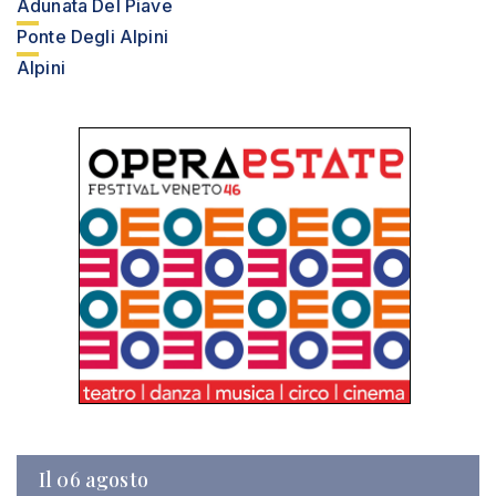
Adunata Del Piave
Ponte Degli Alpini
Alpini
Il 06 agosto