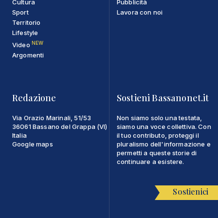
Cultura
Pubblicità
Sport
Lavora con noi
Territorio
Lifestyle
NEW
Video
Argomenti
Redazione
Sostieni Bassanonet.it
Via Orazio Marinali, 51/53
Non siamo solo una testata,
36061 Bassano del Grappa (VI)
siamo una voce collettiva. Con
Italia
il tuo contributo, proteggi il
Google maps
pluralismo dell'informazione e
permetti a queste storie di
continuare a esistere.
Sostienici