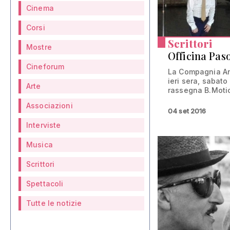
Cinema
Corsi
Scrittori
Mostre
Officina Paso
Cineforum
La Compagnia A
ieri sera, sabato
Arte
rassegna B.Motio
Associazioni
04 set 2016
Interviste
Musica
Scrittori
Spettacoli
Tutte le notizie