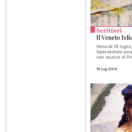
Scrittori
Il Veneto fel
Venerdì 18 luglio
Operaestate prop
con musica di Pin
18 lug 2014