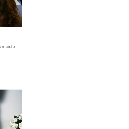
un ciclo