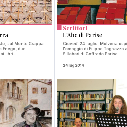
Scrittori
erra
L'Abc di Parise
to, sul Monte Grappa
Giovedì 24 luglio, Molvena osp
 a Enego, due
l'omaggio di Filippo Tognazzo a
i libri...
Sillabari di Goffredo Parise
24 lug 2014