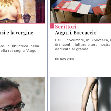
Scrittori
si e la vergine
Auguri, Boccaccio!
Dal 15 novembre, in Biblioteca, 
di incontri, letture e una mostra
e, in Biblioteca, nella
dedicate al grande...
della rassegna "Auguri,
08 nov 2013