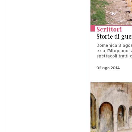
Scrittori
Storie di gu
Domenica 3 agos
e sull’Altopiano,
spettacoli tratti da
02 ago 2014