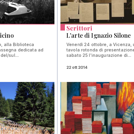
Scrittori
vicino
L'arte di Ignazio Silone
, alla Biblioteca
Venerdì 24 ottobre, a Vicenza,
 rassegna dedicata ad
tavola rotonda di presentazion
del/sul...
sabato 25 l'inaugurazione di...
22 ott 2014