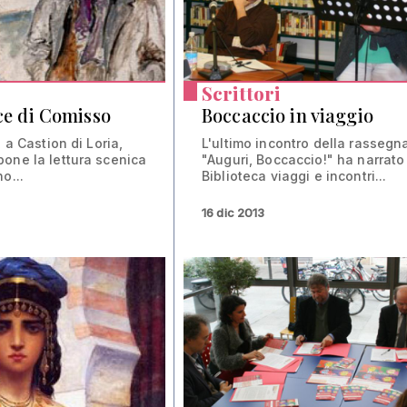
Scrittori
ice di Comisso
Boccaccio in viaggio
, a Castion di Loria,
L'ultimo incontro della rassegn
one la lettura scenica
"Auguri, Boccaccio!" ha narrato
o...
Biblioteca viaggi e incontri...
16 dic 2013