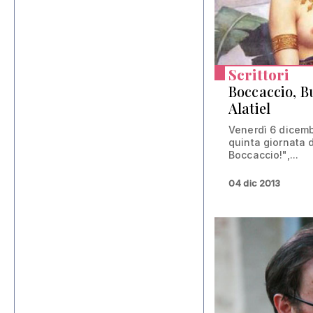
Scrittori
Boccaccio, Bu
Alatiel
Venerdì 6 dicembr
quinta giornata 
Boccaccio!",...
04 dic 2013