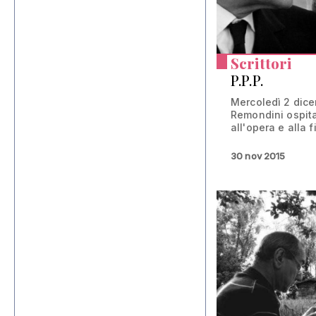
Scrittori
P.P.P.
Mercoledì 2 dicem
Remondini ospit
all'opera e alla fi
30 nov 2015