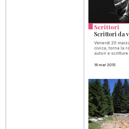
Scrittori
Scrittori da 
Venerdì 20 marzo
civica, torna la
autori e scritture 
16 mar 2015