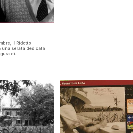
bre, il Ridotto
a una serata dedicata
gura di...