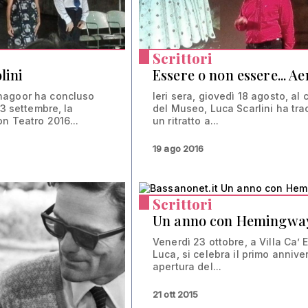
Scrittori
lini
Essere o non essere... Ae
nagoor ha concluso
Ieri sera, giovedì 18 agosto, al 
 3 settembre, la
del Museo, Luca Scarlini ha tra
n Teatro 2016...
un ritratto a...
19 ago 2016
Scrittori
Un anno con Hemingwa
Venerdì 23 ottobre, a Villa Ca’ 
Luca, si celebra il primo anniver
apertura del...
21 ott 2015