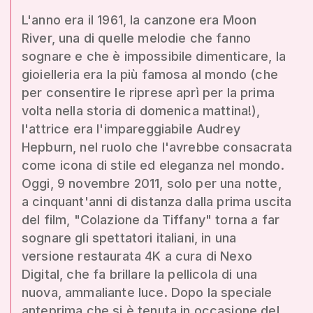
L'anno era il 1961, la canzone era Moon
River, una di quelle melodie che fanno
sognare e che è impossibile dimenticare, la
gioielleria era la più famosa al mondo (che
per consentire le riprese aprì per la prima
volta nella storia di domenica mattina!),
l'attrice era l'impareggiabile Audrey
Hepburn, nel ruolo che l'avrebbe consacrata
come icona di stile ed eleganza nel mondo.
Oggi, 9 novembre 2011, solo per una notte,
a cinquant'anni di distanza dalla prima uscita
del film, "Colazione da Tiffany" torna a far
sognare gli spettatori italiani, in una
versione restaurata 4K a cura di Nexo
Digital, che fa brillare la pellicola di una
nuova, ammaliante luce. Dopo la speciale
anteprima che si è tenuta in occasione del