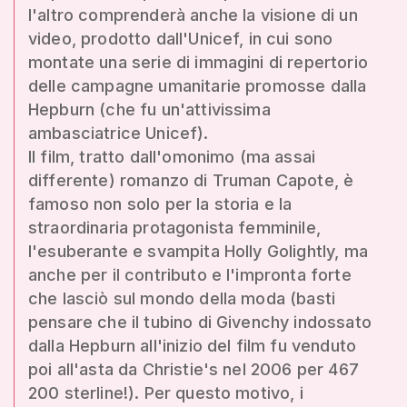
l'altro comprenderà anche la visione di un
video, prodotto dall'Unicef, in cui sono
montate una serie di immagini di repertorio
delle campagne umanitarie promosse dalla
Hepburn (che fu un'attivissima
ambasciatrice Unicef).
Il film, tratto dall'omonimo (ma assai
differente) romanzo di Truman Capote, è
famoso non solo per la storia e la
straordinaria protagonista femminile,
l'esuberante e svampita Holly Golightly, ma
anche per il contributo e l'impronta forte
che lasciò sul mondo della moda (basti
pensare che il tubino di Givenchy indossato
dalla Hepburn all'inizio del film fu venduto
poi all'asta da Christie's nel 2006 per 467
200 sterline!). Per questo motivo, i