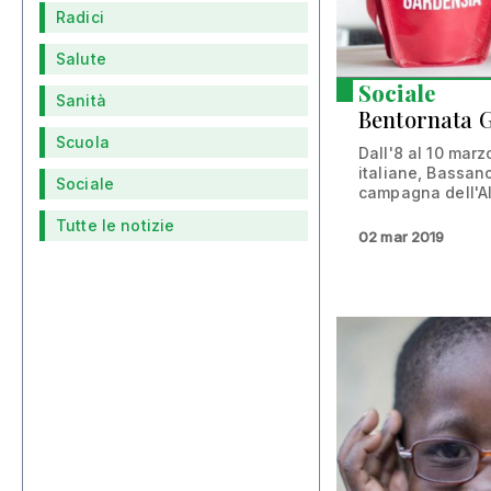
Radici
Salute
Sociale
Sanità
Bentornata 
Scuola
Dall'8 al 10 marz
italiane, Bassan
Sociale
campagna dell'AI
Tutte le notizie
02 mar 2019