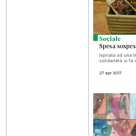
Sociale
Spesa sospes
Ispirata ad una t
solidarietà si fa 
27 apr 2017