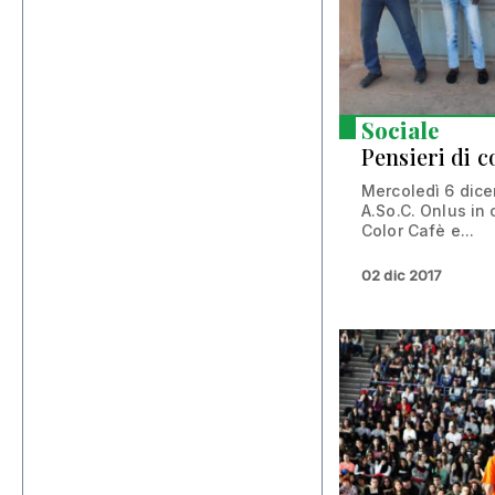
Sociale
Pensieri di c
Mercoledì 6 dice
A.So.C. Onlus in
Color Cafè e...
02 dic 2017