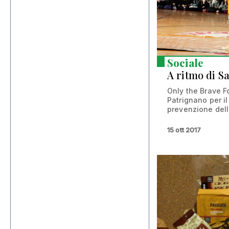
Sociale
A ritmo di S
Only the Brave 
Patrignano per il
prevenzione dell
15 ott 2017