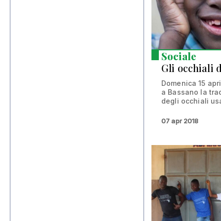
Sociale
Gli occhiali 
Domenica 15 apri
a Bassano la tra
degli occhiali usa
07 apr 2018