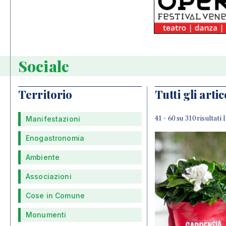
Sociale
Territorio
Tutti gli artic
41 - 60 su 310 risultati 
Manifestazioni
Enogastronomia
Ambiente
Associazioni
Cose in Comune
Monumenti