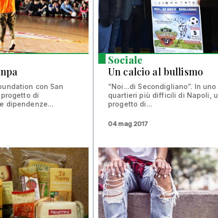
Sociale
anpa
Un calcio al bullismo
Foundation con San
“Noi...di Secondigliano”. In uno
 progetto di
quartieri più difficili di Napoli, 
e dipendenze...
progetto di...
04 mag 2017