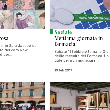
Sociale
rosa
Metti una giornata in
farmacia
o, in Sala Jacopo da
to del coro New
Sabato 11 febbraio torna la Gio
d per...
dellla raccolta del Farmaco. Un
utile per non rinunciare...
10 feb 2017