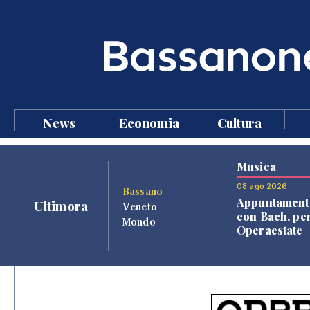
News
Economia
Cultura
Musica
08 ago 2026
Bassano
Appuntament
Ultimora
Veneto
con Bach, pe
Mondo
Operaestate