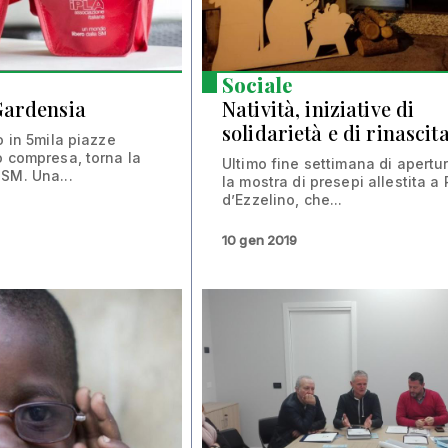
Sociale
Gardensia
Natività, iniziative di
solidarietà e di rinascit
o in 5mila piazze
o compresa, torna la
Ultimo fine settimana di apertur
SM. Una...
la mostra di presepi allestita 
d’Ezzelino, che...
10 gen 2019