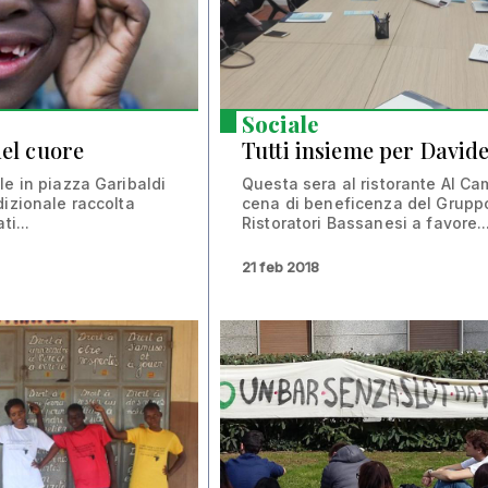
Sociale
del cuore
Tutti insieme per David
le in piazza Garibaldi
Questa sera al ristorante Al Ca
dizionale raccolta
cena di beneficenza del Grupp
ti...
Ristoratori Bassanesi a favore..
21 feb 2018