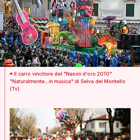
Il carro vincitore del "Nason d'oro 2010"
"Naturalmente...in musica" di Selva del Montello
(Tv)