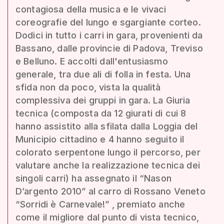
contagiosa della musica e le vivaci
coreografie del lungo e sgargiante corteo.
Dodici in tutto i carri in gara, provenienti da
Bassano, dalle provincie di Padova, Treviso
e Belluno. E accolti dall'entusiasmo
generale, tra due ali di folla in festa. Una
sfida non da poco, vista la qualità
complessiva dei gruppi in gara. La Giuria
tecnica (composta da 12 giurati di cui 8
hanno assistito alla sfilata dalla Loggia del
Municipio cittadino e 4 hanno seguito il
colorato serpentone lungo il percorso, per
valutare anche la realizzazione tecnica dei
singoli carri) ha assegnato il “Nason
D’argento 2010” al carro di Rossano Veneto
“Sorridi è Carnevale!” , premiato anche
come il migliore dal punto di vista tecnico,