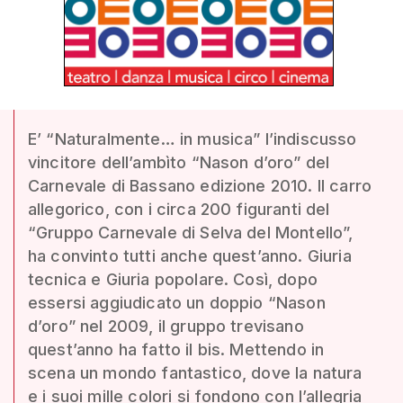
E’ “Naturalmente… in musica” l’indiscusso
vincitore dell’ambìto “Nason d’oro” del
Carnevale di Bassano edizione 2010. Il carro
allegorico, con i circa 200 figuranti del
“Gruppo Carnevale di Selva del Montello”,
ha convinto tutti anche quest’anno. Giuria
tecnica e Giuria popolare. Così, dopo
essersi aggiudicato un doppio “Nason
d’oro” nel 2009, il gruppo trevisano
quest’anno ha fatto il bis. Mettendo in
scena un mondo fantastico, dove la natura
e i suoi mille colori si fondono con l’allegria