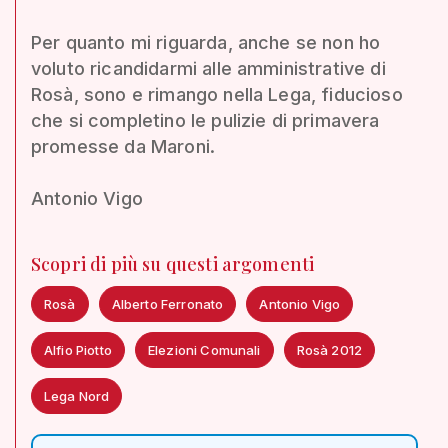
Per quanto mi riguarda, anche se non ho
voluto ricandidarmi alle amministrative di
Rosà, sono e rimango nella Lega, fiducioso
che si completino le pulizie di primavera
promesse da Maroni.
Antonio Vigo
Scopri di più su questi argomenti
Rosà
Alberto Ferronato
Antonio Vigo
Alfio Piotto
Elezioni Comunali
Rosà 2012
Lega Nord