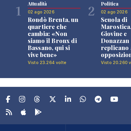
Attualità
Politica
1
2
02 ago 2026
02 ago 2026
Rondò Brenta, un
Scuola di
quartiere che
Marostica
cambia: «Non
Giovine e
siamo il Bronx di
Donazzan
Bassano, qui si
replicano 
vive bene»
opposizio
Visto 23.264 volte
Visto 20.260 v