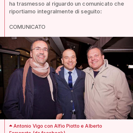
ha trasmesso al riguardo un comunicato che
riportiamo integralmente di seguito:
COMUNICATO
Antonio Vigo con Alfio Piotto e Alberto
Ferronato (da facebook)