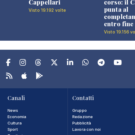
Cappellari
corso: il
punta al
Visto 19.192 volte
completa
entro fine
Visto 19.156 vo
Canali
Contatti
News
Gruppo
Economia
Redazione
Cultura
Pubblicità
Sport
Lavora con noi