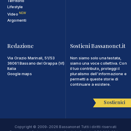
Territorio
Lifestyle
NEW
Video
Argomenti
Redazione
Sostieni Bassanonet.it
Via Orazio Marinali, 51/53
Non siamo solo una testata,
36061 Bassano del Grappa (VI)
siamo una voce collettiva. Con
Italia
il tuo contributo, proteggi il
Google maps
pluralismo dell'informazione e
permetti a queste storie di
continuare a esistere.
Sostienici
Copyright © 2009-2026 Bassanonet Tutti i diritti riservati