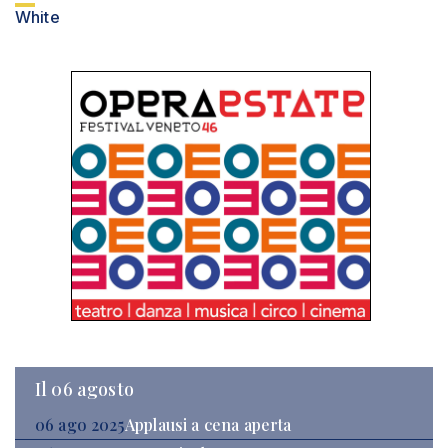
White
Il 06 agosto
06 ago 2025
Applausi a cena aperta