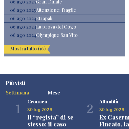
06 ago 2025
Gran Dinale
06 ago 2025
Attenzione: fragile
06 ago 2024
Etrapak
06 ago 2024
La prova del Cogo
06 ago 2024
Olympique San Vito
Mostra tutto (16)
Più visti
Settimana
Mese
Cronaca
Attualità
1
2
30 lug 2026
30 lug 2026
Il “regista” di se
Ex Caser
stesso: il caso
Fincato, la